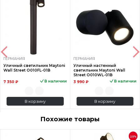
ГЕРМАНИЯ
ГЕРМАНИЯ
Уличный светильник Maytoni
Уличный настенный
Wall Street O010FL-01B
светильник Maytoni Wall
Street O010WL-01B
В наличии
В наличии
7 350 ₽
3 990 ₽
В корзину
В корзину
Похожие товары
25%