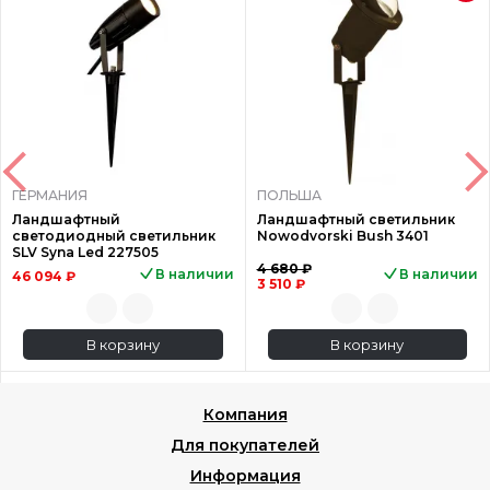
ГЕРМАНИЯ
ПОЛЬША
Ландшафтный
Ландшафтный светильник
светодиодный светильник
Nowodvorski Bush 3401
SLV Syna Led 227505
4 680 ₽
В наличии
В наличии
46 094 ₽
3 510 ₽
В корзину
В корзину
Компания
Для покупателей
Информация