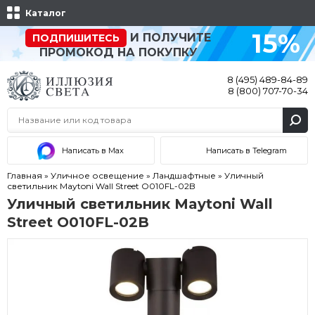
Каталог
15%
И ПОЛУЧИТЕ
ПОДПИШИТЕСЬ
ПРОМОКОД НА ПОКУПКУ
8 (495) 489-84-89
8 (800) 707-70-34
Написать в Max
Написать в Telegram
Главная
»
Уличное освещение
»
Ландшафтные
»
Уличный
светильник Maytoni Wall Street O010FL-02B
Уличный светильник Maytoni Wall
Street O010FL-02B