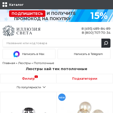
Каталог
15%
И ПОЛУЧИТЕ
ПОДПИШИТЕСЬ
ПРОМОКОД НА ПОКУПКУ
8 (495) 489-84-89
8 (800) 707-70-34
Написать в Max
Написать в Telegram
Главная
»
Люстры
»
Потолочные
Люстры хай тек потолочные
1
Фильтр
Подкатегории
По популярности
NEW