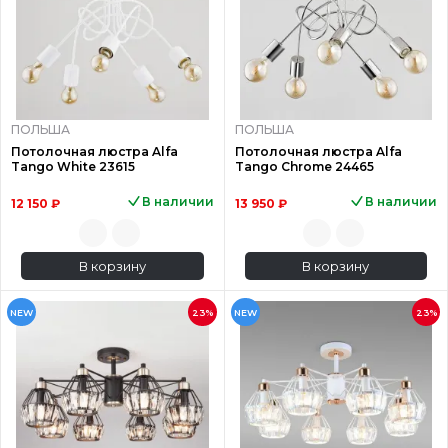
ПОЛЬША
ПОЛЬША
Потолочная люстра Alfa
Потолочная люстра Alfa
Tango White 23615
Tango Chrome 24465
В наличии
В наличии
12 150 ₽
13 950 ₽
В корзину
В корзину
NEW
23%
NEW
23%