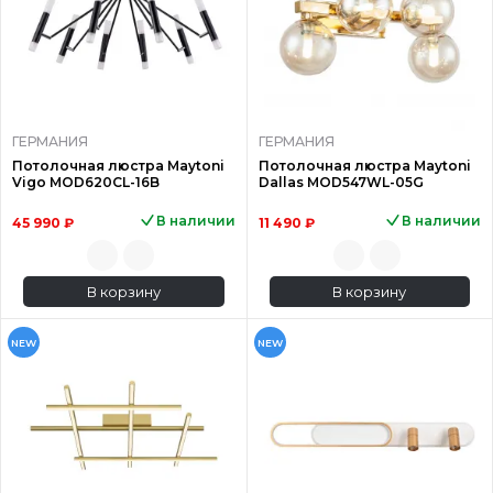
ГЕРМАНИЯ
ГЕРМАНИЯ
Потолочная люстра Maytoni
Потолочная люстра Maytoni
Vigo MOD620CL-16B
Dallas MOD547WL-05G
В наличии
В наличии
45 990 ₽
11 490 ₽
В корзину
В корзину
NEW
NEW