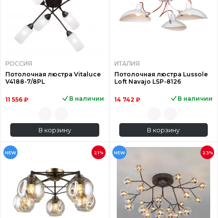
РОССИЯ
ИТАЛИЯ
Потолочная люстра Vitaluce
Потолочная люстра Lussole
V4188-7/8PL
Loft Navajo LSP-8126
В наличии
В наличии
11 556 ₽
14 742 ₽
В корзину
В корзину
NEW
21%
NEW
23%