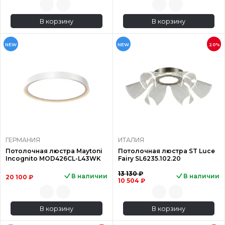
В корзину
В корзину
NEW
NEW
20%
ГЕРМАНИЯ
ИТАЛИЯ
Потолочная люстра Maytoni
Потолочная люстра ST Luce
Incognito MOD426CL-L43WK
Fairy SL6235.102.20
13 130 ₽
В наличии
В наличии
20 100 ₽
10 504 ₽
В корзину
В корзину