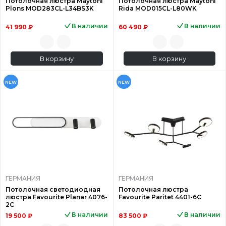
Потолочная люстра Maytoni
Потолочная люстра Maytoni
Plons MOD283CL-L34BS3K
Rida MOD015CL-L80WK
В наличии
В наличии
41 990 ₽
60 490 ₽
В корзину
В корзину
NEW
NEW
ГЕРМАНИЯ
ГЕРМАНИЯ
Потолочная светодиодная
Потолочная люстра
люстра Favourite Planar 4076-
Favourite Paritet 4401-6C
2C
В наличии
В наличии
19 500 ₽
83 500 ₽