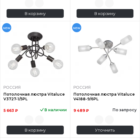
В корзину
В корзину
NEW
NEW
РОССИЯ
РОССИЯ
Потолочная люстра Vitaluce
Потолочная люстра Vitaluce
V3727-1/5PL
V4188-9/6PL
В наличии
По запросу
5 663 ₽
9 489 ₽
В корзину
Уточнить