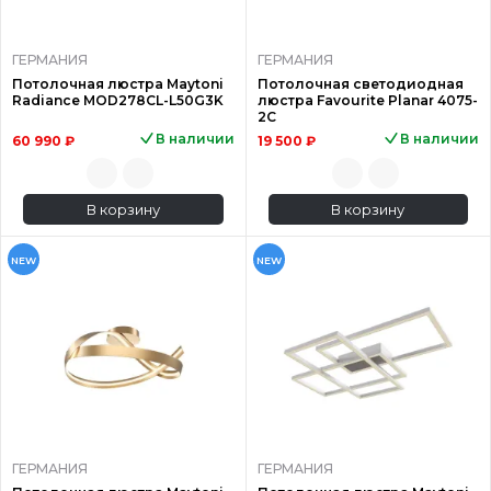
ГЕРМАНИЯ
ГЕРМАНИЯ
Потолочная люстра Maytoni
Потолочная светодиодная
Radiance MOD278CL-L50G3K
люстра Favourite Planar 4075-
2C
В наличии
В наличии
60 990 ₽
19 500 ₽
В корзину
В корзину
NEW
NEW
ГЕРМАНИЯ
ГЕРМАНИЯ