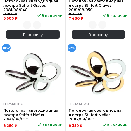
Потолочная светодиодная
Потолочная светодиодная
люстра Stilfort Graves
люстра Stilfort Graves
2081/08/04C
2081/08/05C
8 250 ₽
9 350 ₽
В наличии
В наличии
6 600 ₽
7 480 ₽
В корзину
В корзину
NEW
NEW
ГЕРМАНИЯ
ГЕРМАНИЯ
Потолочная светодиодная
Потолочная светодиодная
люстра Stilfort Nefler
люстра Stilfort Nefler
2082/08/05C
2082/08/06C
В наличии
В наличии
8 250 ₽
9 350 ₽