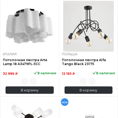
ИТАЛИЯ
ПОЛЬША
Потолочная люстра Arte
Потолочная люстра Alfa
Lamp 18 A3479PL-5CC
Tango Black 23175
В наличии
В наличии
32 990 ₽
12 150 ₽
В корзину
В корзину
NEW