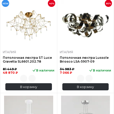
NEW
40%
80%
ИТАЛИЯ
ИТАЛИЯ
Потолочная люстра ST Luce
Потолочная люстра Lussole
Gravetta SL6601.202.78
Briosco LSA-5907-09
81 449 ₽
34 983 ₽
В наличии
В наличии
48 870 ₽
7 066 ₽
В корзину
В корзину