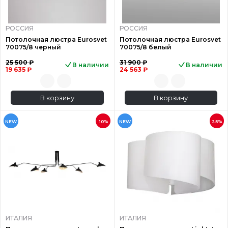
РОССИЯ
РОССИЯ
Потолочная люстра Eurosvet
Потолочная люстра Eurosvet
70075/8 черный
70075/8 белый
25 500 ₽
31 900 ₽
В наличии
В наличии
19 635 ₽
24 563 ₽
В корзину
В корзину
NEW
10%
NEW
25%
ИТАЛИЯ
ИТАЛИЯ