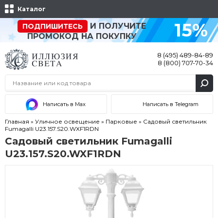
Каталог
15%
И ПОЛУЧИТЕ
ПОДПИШИТЕСЬ
ПРОМОКОД НА ПОКУПКУ
8 (495) 489-84-89
8 (800) 707-70-34
Написать в Max
Написать в Telegram
Главная
»
Уличное освещение
»
Парковые
»
Садовый светильник
Fumagalli U23.157.S20.WXF1RDN
Садовый светильник Fumagalli
U23.157.S20.WXF1RDN