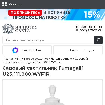
Каталог
15%
И ПОЛУЧИТЕ
ПОДПИШИТЕСЬ
ПРОМОКОД НА ПОКУПКУ
8 (495) 489-84-89
8 (800) 707-70-34
Написать в Max
Написать в Telegram
Главная
»
Уличное освещение
»
Ландшафтные
»
Садовый
светильник Fumagalli U23.111.000.WYF1R
Садовый светильник Fumagalli
U23.111.000.WYF1R