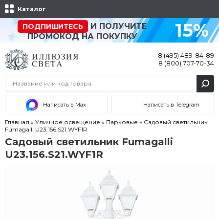
Каталог
15%
И ПОЛУЧИТЕ
ПОДПИШИТЕСЬ
ПРОМОКОД НА ПОКУПКУ
8 (495) 489-84-89
8 (800) 707-70-34
Написать в Max
Написать в Telegram
Главная
»
Уличное освещение
»
Парковые
»
Садовый светильник
Fumagalli U23.156.S21.WYF1R
Садовый светильник Fumagalli
U23.156.S21.WYF1R