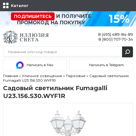
Каталог
15%
И ПОЛУЧИТЕ
ПОДПИШИТЕСЬ
ПРОМОКОД НА ПОКУПКУ
8 (495) 489-84-89
8 (800) 707-70-34
Написать в Max
Написать в Telegram
Главная
»
Уличное освещение
»
Парковые
»
Садовый светильник
Fumagalli U23.156.S30.WYF1R
Садовый светильник Fumagalli
U23.156.S30.WYF1R