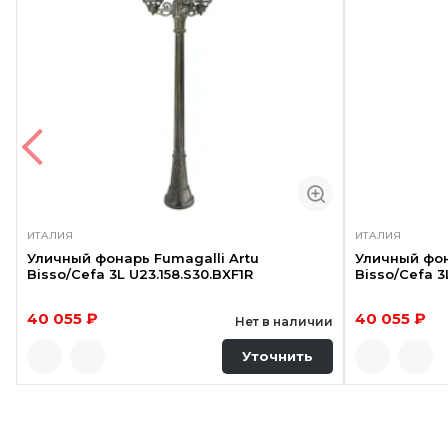
ИТАЛИЯ
ИТАЛИЯ
Уличный фонарь Fumagalli Artu
Уличный фон
Bisso/Cefa 3L U23.158.S30.BXF1R
Bisso/Cefa 3
40 055 ₽
40 055 ₽
Нет в наличии
Уточнить