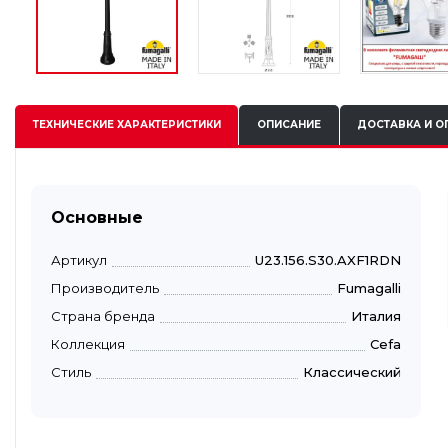
ТЕХНИЧЕСКИЕ
ХАРАКТЕРИСТИКИ
ОПИСАНИЕ
ДОСТАВКА И О
Основные
Артикул
U23.156.S30.AXF1RDN
Производитель
Fumagalli
Страна бренда
Италия
Коллекция
Cefa
Стиль
Классический