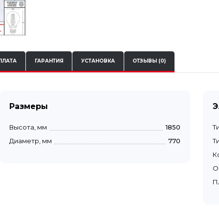
ПЛАТА
ГАРАНТИЯ
УСТАНОВКА
ОТЗЫВЫ (0)
Размеры
Э
Высота, мм
1850
Т
Диаметр, мм
770
Т
К
О
П