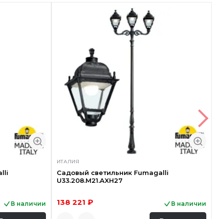
ИТАЛИЯ
lli
Садовый светильник Fumagalli
U33.208.M21.AXH27
138 221 ₽
В наличии
В наличии