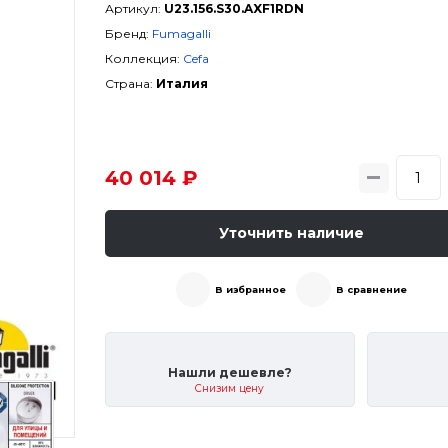
Артикул:
U23.156.S30.AXF1RDN
Бренд:
Fumagalli
Коллекция:
Cefa
Страна:
Италия
40 014 ₽
Уточнить наличие
В избранное
В сравнение
Нашли дешевле?
Снизим цену