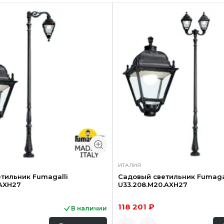
ИТАЛИЯ
тильник Fumagalli
Садовый светильник Fumaga
.AXH27
U33.208.M20.AXH27
118 201 ₽
В наличии