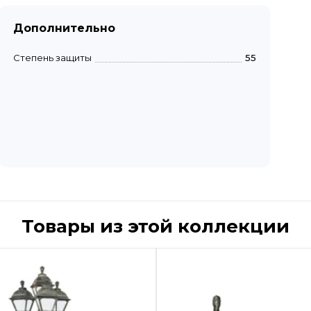
Дополнительно
Степень защиты
55
Товары из этой коллекции
Быстрый просмотр
Быстрый пр