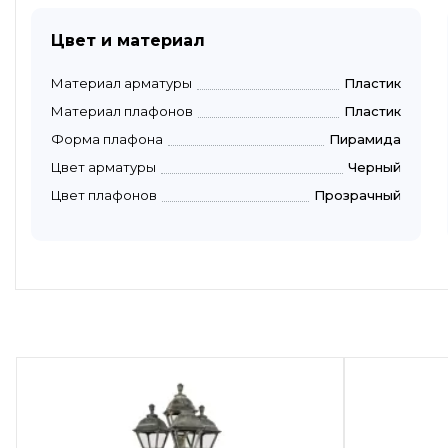
Цвет и материал
Материал арматуры
Пластик
Материал плафонов
Пластик
Форма плафона
Пирамида
Цвет арматуры
Черный
Цвет плафонов
Прозрачный
Быстрый просмотр