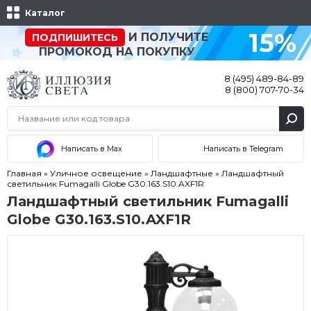
Каталог
15%
И ПОЛУЧИТЕ
ПОДПИШИТЕСЬ
ПРОМОКОД НА ПОКУПКУ
8 (495) 489-84-89
8 (800) 707-70-34
Написать в Max
Написать в Telegram
Главная
»
Уличное освещение
»
Ландшафтные
»
Ландшафтный
светильник Fumagalli Globe G30.163.S10.AXF1R
Ландшафтный светильник Fumagalli
Globe G30.163.S10.AXF1R