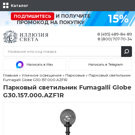
Каталог
15%
И ПОЛУЧИТЕ
ПОДПИШИТЕСЬ
ПРОМОКОД НА ПОКУПКУ
8 (495) 489-84-89
8 (800) 707-70-34
Написать в Max
Написать в Telegram
Главная
»
Уличное освещение
»
Парковые
»
Парковый светильник
Fumagalli Globe G30.157.000.AZF1R
Парковый светильник Fumagalli Globe
G30.157.000.AZF1R