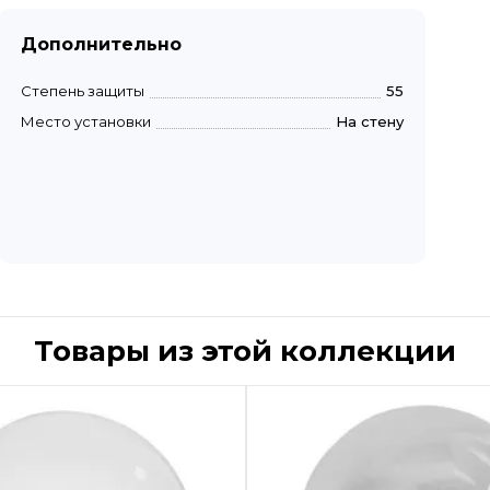
Дополнительно
Степень защиты
55
Место установки
На стену
Товары из этой коллекции
Быстрый просмотр
Быстрый пр