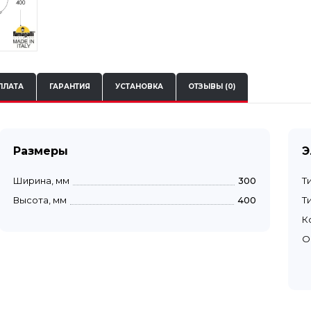
ПЛАТА
ГАРАНТИЯ
УСТАНОВКА
ОТЗЫВЫ (0)
Размеры
Э
Ширина, мм
300
Т
Высота, мм
400
Т
К
О