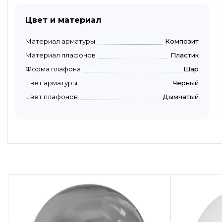
Цвет и материал
Материал арматуры
Композит
Материал плафонов
Пластик
Форма плафона
Шар
Цвет арматуры
Черный
Цвет плафонов
Дымчатый
Быстрый просмотр