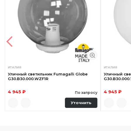
ИТАЛИЯ
ИТАЛИЯ
Уличный светильник Fumagalli Globe
Уличный све
G30.B30.000.WZF1R
G30.B30.000
4 945 ₽
4 945 ₽
По запросу
Уточнить