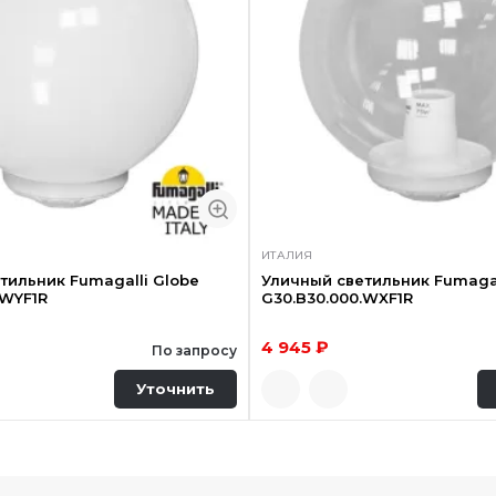
ИТАЛИЯ
тильник Fumagalli Globe
Уличный светильник Fumagal
.WYF1R
G30.B30.000.WXF1R
4 945 ₽
По запросу
Уточнить