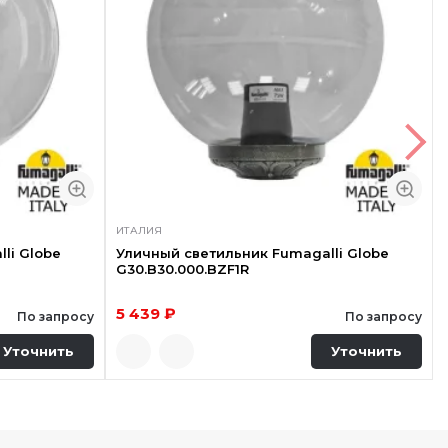
ИТАЛИЯ
li Globe
Уличный светильник Fumagalli Globe
G30.B30.000.BZF1R
5 439 ₽
По запросу
По запросу
Уточнить
Уточнить