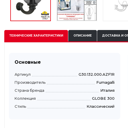
ТЕХНИЧЕСКИЕ
ХАРАКТЕРИСТИКИ
ОПИСАНИЕ
ДОСТАВКА И О
Основные
Артикул
G30.132.000.AZF1R
Производитель
Fumagalli
Страна бренда
Италия
Коллекция
GLOBE 300
Стиль
Классический