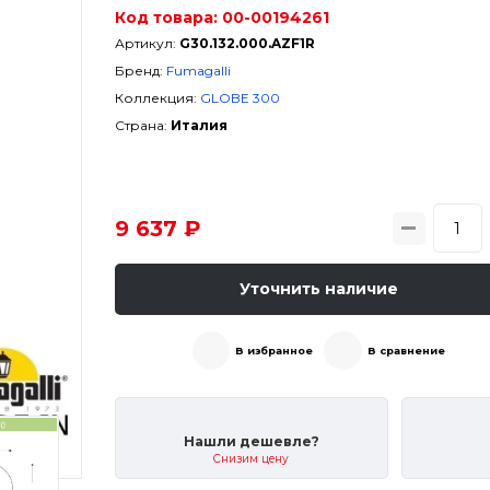
Код товара:
00-00194261
Артикул:
G30.132.000.AZF1R
Бренд:
Fumagalli
Коллекция:
GLOBE 300
Страна:
Италия
9 637 ₽
Уточнить наличие
В избранное
В сравнение
Нашли дешевле?
Снизим цену