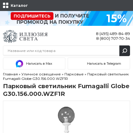
Каталог
15%
И ПОЛУЧИТЕ
ПОДПИШИТЕСЬ
ПРОМОКОД НА ПОКУПКУ
8 (495) 489-84-89
8 (800) 707-70-34
Написать в Max
Написать в Telegram
Главная
»
Уличное освещение
»
Парковые
»
Парковый светильник
Fumagalli Globe G30.156.000.WZF1R
Парковый светильник Fumagalli Globe
G30.156.000.WZF1R