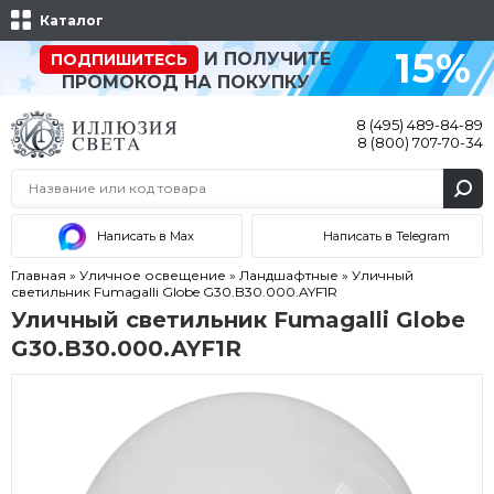
Каталог
15%
И ПОЛУЧИТЕ
ПОДПИШИТЕСЬ
ПРОМОКОД НА ПОКУПКУ
8 (495) 489-84-89
8 (800) 707-70-34
Написать в Max
Написать в Telegram
Главная
»
Уличное освещение
»
Ландшафтные
»
Уличный
светильник Fumagalli Globe G30.B30.000.AYF1R
Уличный светильник Fumagalli Globe
G30.B30.000.AYF1R