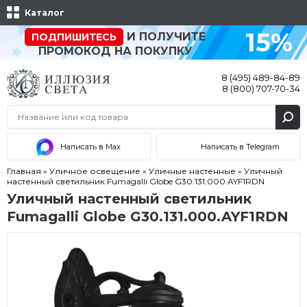
Каталог
15%
И ПОЛУЧИТЕ
ПОДПИШИТЕСЬ
ПРОМОКОД НА ПОКУПКУ
8 (495) 489-84-89
8 (800) 707-70-34
Написать в Max
Написать в Telegram
Главная
»
Уличное освещение
»
Уличные настенные
»
Уличный
настенный светильник Fumagalli Globe G30.131.000.AYF1RDN
Уличный настенный светильник
Fumagalli Globe G30.131.000.AYF1RDN