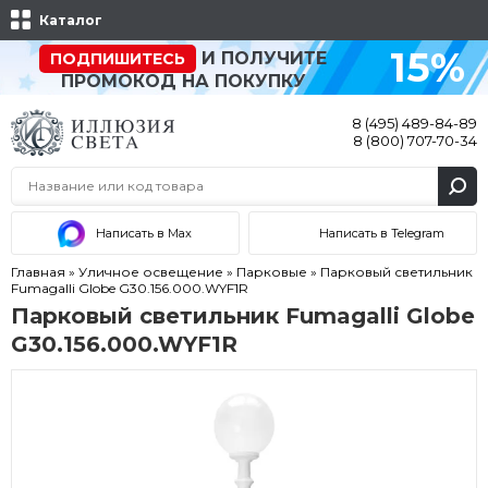
Каталог
15%
И ПОЛУЧИТЕ
ПОДПИШИТЕСЬ
ПРОМОКОД НА ПОКУПКУ
8 (495) 489-84-89
8 (800) 707-70-34
Написать в Max
Написать в Telegram
Главная
»
Уличное освещение
»
Парковые
»
Парковый светильник
Fumagalli Globe G30.156.000.WYF1R
Парковый светильник Fumagalli Globe
G30.156.000.WYF1R