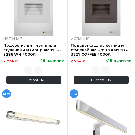
ИСПАНИЯ
ИСПАНИЯ
Подсветка для лестниц и
Подсветка для лестниц и
ступеней AM Group AM99LG-
ступеней AM Group AM99LG-
3286 WH 4000K
3227 COFFEE 4000K
В наличии
В наличии
2 734 ₽
2 734 ₽
В корзину
В корзину
NEW
NEW