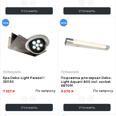
Уточнить
Уточнить
NEW
NEW
ГЕРМАНИЯ
ГЕРМАНИЯ
Бра Deko-Light Parasol I
Подсветка для зеркал Deko-
351130
Light Aquarii 800 incl. socket
687091
По запросу
По запросу
7 357 ₽
9 070 ₽
Уточнить
Уточнить