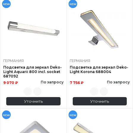
NEW
NEW
ГЕРМАНИЯ
ГЕРМАНИЯ
Подсветка для зеркал Deko-
Подсветка для зеркал Deko-
Light Aquarii 800 incl. socket
Light Korona 688004
687092
По запросу
По запросу
9 070 ₽
7 756 ₽
Уточнить
Уточнить
NEW
NEW