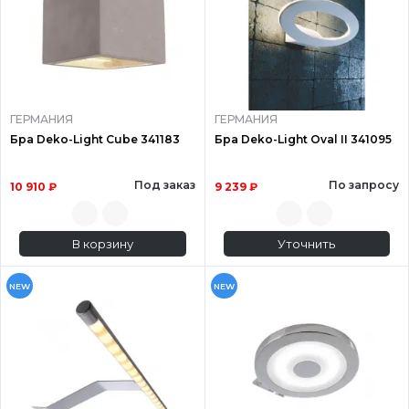
ГЕРМАНИЯ
ГЕРМАНИЯ
Бра Deko-Light Cube 341183
Бра Deko-Light Oval II 341095
Под заказ
По запросу
10 910 ₽
9 239 ₽
В корзину
Уточнить
NEW
NEW