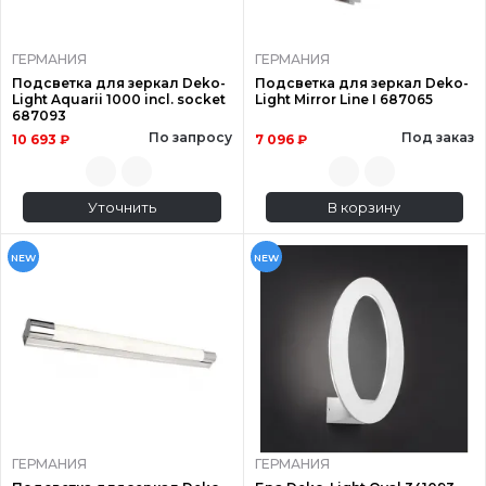
ГЕРМАНИЯ
ГЕРМАНИЯ
Подсветка для зеркал Deko-
Подсветка для зеркал Deko-
Light Aquarii 1000 incl. socket
Light Mirror Line I 687065
687093
По запросу
Под заказ
10 693 ₽
7 096 ₽
Уточнить
В корзину
NEW
NEW
ГЕРМАНИЯ
ГЕРМАНИЯ