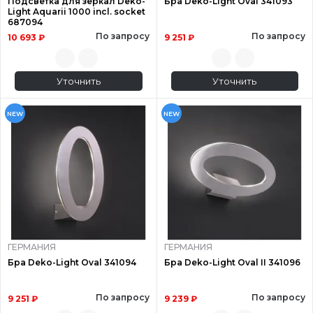
Подсветка для зеркал Deko-
Бра Deko-Light Oval 341093
Light Aquarii 1000 incl. socket
687094
По запросу
По запросу
10 693 ₽
9 251 ₽
Уточнить
Уточнить
NEW
NEW
ГЕРМАНИЯ
ГЕРМАНИЯ
Бра Deko-Light Oval 341094
Бра Deko-Light Oval II 341096
По запросу
По запросу
9 251 ₽
9 239 ₽