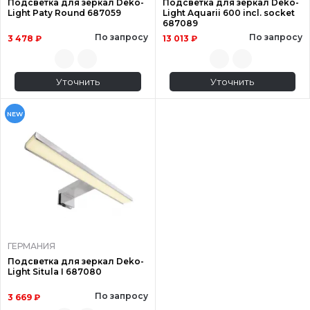
Подсветка для зеркал Deko-
Подсветка для зеркал Deko-
Light Paty Round 687059
Light Aquarii 600 incl. socket
687089
По запросу
По запросу
3 478 ₽
13 013 ₽
Уточнить
Уточнить
NEW
ГЕРМАНИЯ
Подсветка для зеркал Deko-
Light Situla I 687080
По запросу
3 669 ₽