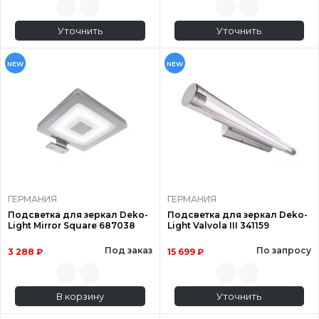
Уточнить
Уточнить
NEW
NEW
ГЕРМАНИЯ
ГЕРМАНИЯ
Подсветка для зеркал Deko-
Подсветка для зеркал Deko-
Light Mirror Square 687038
Light Valvola III 341159
Под заказ
По запросу
3 288 ₽
15 699 ₽
В корзину
Уточнить