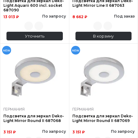
Подсветка для зеркал Deko-
Подсветка для зеркал Deko-
Light Aquarii 600 incl. socket
Light Mirror Line II 687063
687090
По запросу
Под заказ
13 013 ₽
8 662 ₽
Уточнить
В корзину
NEW
NEW
ГЕРМАНИЯ
ГЕРМАНИЯ
Подсветка для зеркал Deko-
Подсветка для зеркал Deko-
Light Mirror Round II 687068
Light Mirror Round II 687069
По запросу
По запросу
3 151 ₽
3 151 ₽