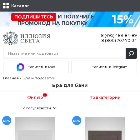
Каталог
15%
И ПОЛУЧИТЕ
ПОДПИШИТЕСЬ
ПРОМОКОД НА ПОКУПКУ
8 (495) 489-84-89
8 (800) 707-70-34
Написать в Max
Написать в Telegram
Главная
»
Бра и подсветки
Бра для бани
1
Фильтр
Подкатегории
По популярности
NEW
NEW