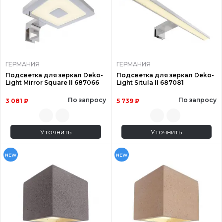
ГЕРМАНИЯ
ГЕРМАНИЯ
Подсветка для зеркал Deko-
Подсветка для зеркал Deko-
Light Mirror Square II 687066
Light Situla II 687081
По запросу
По запросу
3 081 ₽
5 739 ₽
Уточнить
Уточнить
NEW
NEW