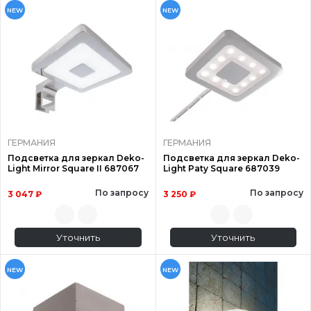
NEW
NEW
ГЕРМАНИЯ
ГЕРМАНИЯ
Подсветка для зеркал Deko-
Подсветка для зеркал Deko-
Light Mirror Square II 687067
Light Paty Square 687039
По запросу
По запросу
3 047 ₽
3 250 ₽
Уточнить
Уточнить
NEW
NEW