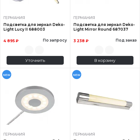
ГЕРМАНИЯ
ГЕРМАНИЯ
Подсветка для зеркал Deko-
Подсветка для зеркал Deko-
Light Lucy II 688003
Light Mirror Round 687037
По запросу
Под заказ
4 895 ₽
3 238 ₽
Уточнить
В корзину
NEW
NEW
ГЕРМАНИЯ
ГЕРМАНИЯ