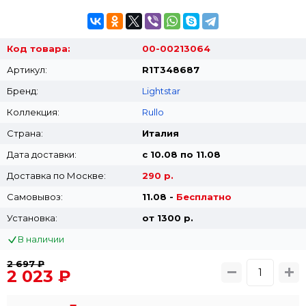
Код товара:
00-00213064
Артикул:
R1T348687
Бренд:
Lightstar
Коллекция:
Rullo
Страна:
Италия
Дата доставки:
с 10.08 по 11.08
Доставка по Москве:
290 р.
Самовывоз:
11.08 -
Бесплатно
Установка:
от 1300 p.
В наличии
2 697 ₽
2 023 ₽