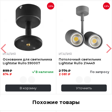
25%
25%
ИТАЛИЯ
ИТАЛИЯ
Основание для светильника
Потолочный светильник
Lightstar Rullo 590007
Lightstar Rullo 214449
899 ₽
2 774 ₽
В наличии
По запросу
674 ₽
2 081 ₽
В корзину
Уточнить
Похожие товары