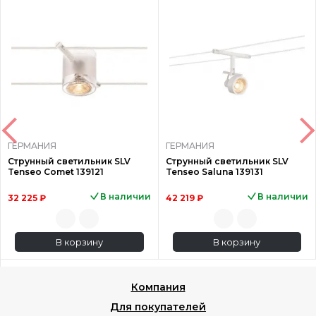
ГЕРМАНИЯ
ГЕРМАНИЯ
Струнный светильник SLV
Струнный светильник SLV
Tenseo Comet 139121
Tenseo Saluna 139131
В наличии
В наличии
32 225 ₽
42 219 ₽
В корзину
В корзину
Компания
Для покупателей