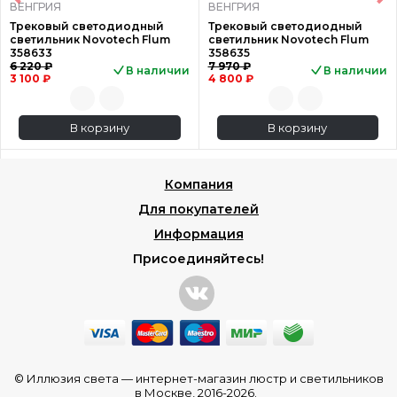
ВЕНГРИЯ
ВЕНГРИЯ
Трековый светодиодный
Трековый светодиодный
светильник Novotech Flum
светильник Novotech Flum
358633
358635
6 220 ₽
7 970 ₽
В наличии
В наличии
3 100 ₽
4 800 ₽
В корзину
В корзину
Компания
Для покупателей
Информация
Присоединяйтесь!
© Иллюзия света —
интернет-магазин люстр и светильников
в Москве
, 2016-2026.