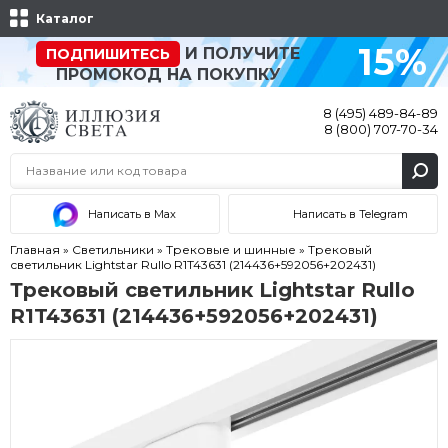
Каталог
15%
И ПОЛУЧИТЕ
ПОДПИШИТЕСЬ
ПРОМОКОД НА ПОКУПКУ
8 (495) 489-84-89
8 (800) 707-70-34
Написать в Max
Написать в Telegram
Главная
»
Светильники
»
Трековые и шинные
»
Трековый
светильник Lightstar Rullo R1T43631 (214436+592056+202431)
Трековый светильник Lightstar Rullo
R1T43631 (214436+592056+202431)