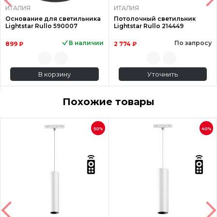
ИТАЛИЯ
ИТАЛИЯ
Основание для светильника
Потолочный светильник
Lightstar Rullo 590007
Lightstar Rullo 214449
В наличии
По запросу
899 ₽
2 774 ₽
В корзину
Уточнить
Похожие товары
50%
40%