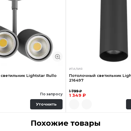
ИТАЛИЯ
светильник Lightstar Rullo
Потолочный светильник Light
216497
1 799 ₽
По запросу
1 349 ₽
Уточнить
Похожие товары