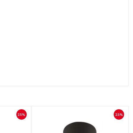
осмотр
Быстрый просмотр
25%
25%