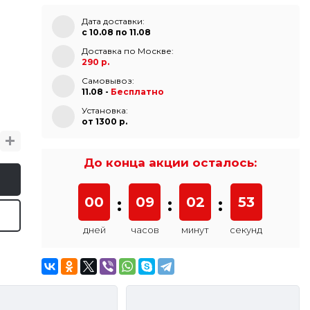
Дата доставки:
с 10.08 по 11.08
Доставка по Москве:
290 р.
Самовывоз:
11.08 -
Бесплатно
Установка:
от 1300 p.
До конца акции осталось:
00
:
09
:
02
:
52
дней
часов
минут
секунд