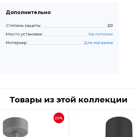
Дополнительно
Степень защиты
20
Место установки
На потолок
Интерьер
Для магазина
Товары из этой коллекции
Быстрый просмотр
Быстрый пр
25%