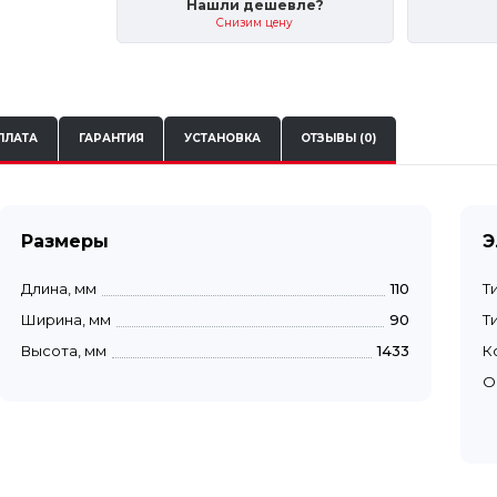
Нашли дешевле?
Снизим цену
ПЛАТА
ГАРАНТИЯ
УСТАНОВКА
ОТЗЫВЫ (0)
Размеры
Э
Длина, мм
110
Т
Ширина, мм
90
Т
Высота, мм
1433
К
О