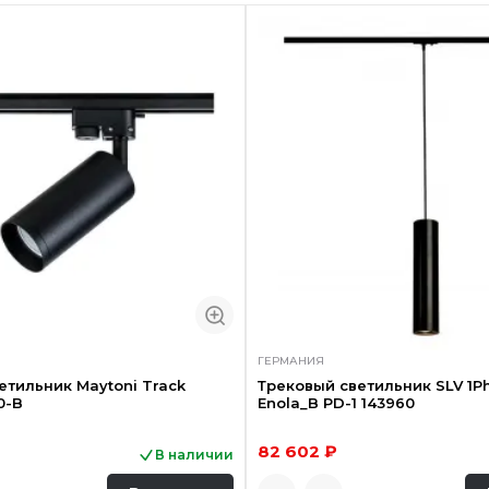
ГЕРМАНИЯ
етильник Maytoni Track
Трековый светильник SLV 1P
0-B
Enola_B PD-1 143960
82 602 ₽
В наличии