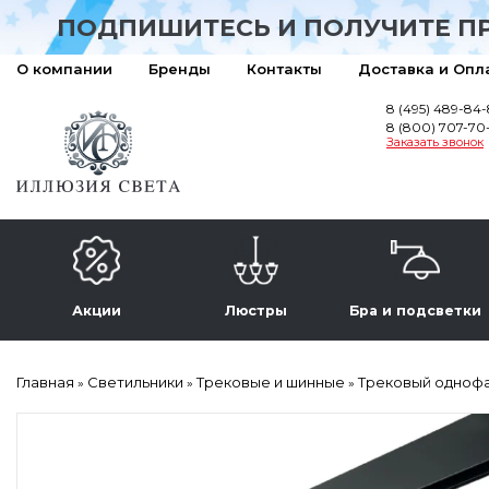
ПОДПИШИТЕСЬ И ПОЛУЧИТЕ П
О компании
Бренды
Контакты
Доставка и Опл
8 (495) 489-84
8 (800) 707-70
Заказать звонок
Акции
Люстры
Бра и подсветки
Главная
Светильники
Трековые и шинные
Трековый однофаз
»
»
»