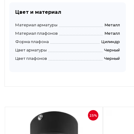
Цвет и материал
Материал арматуры
Металл
Материал плафонов
Металл
Форма плафона
Цилиндр
Цвет арматуры
Черный
Цвет плафонов
Черный
Быстрый просмотр
25%