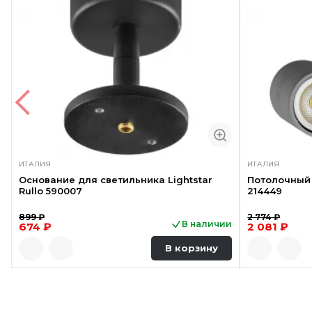
ИТАЛИЯ
ИТАЛИЯ
Основание для светильника Lightstar
Потолочный 
Rullo 590007
214449
899 ₽
2 774 ₽
В наличии
674 ₽
2 081 ₽
В корзину