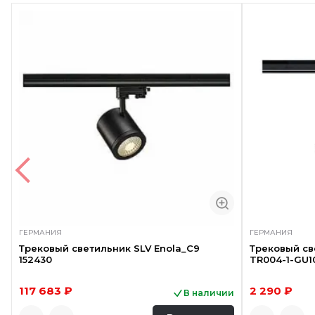
ГЕРМАНИЯ
ГЕРМАНИЯ
Трековый светильник SLV Enola_C9
Трековый св
152430
TR004-1-GU1
117 683 ₽
2 290 ₽
В наличии