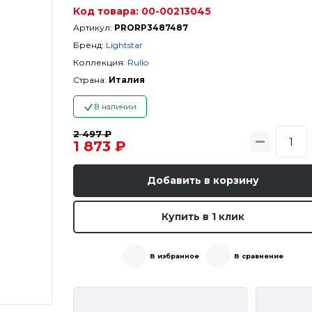
Код товара:
00-00213045
Артикул:
PRORP3487487
Бренд:
Lightstar
Коллекция:
Rullo
Страна:
Италия
В наличии
2 497 ₽
1 873 ₽
Добавить в корзину
Купить в 1 клик
В избранное
В сравнение