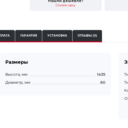
Нашли дешевле?
Снизим цену
ПЛАТА
ГАРАНТИЯ
УСТАНОВКА
ОТЗЫВЫ (0)
Размеры
Э
Высота, мм
1435
Т
Диаметр, мм
60
Т
К
О