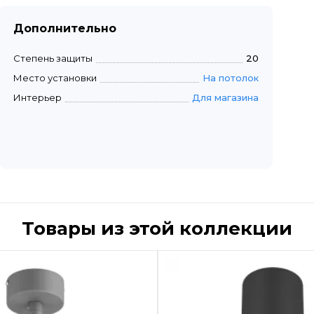
Дополнительно
Степень защиты
20
Место установки
На потолок
Интерьер
Для магазина
Товары из этой коллекции
Быстрый просмотр
Быстрый пр