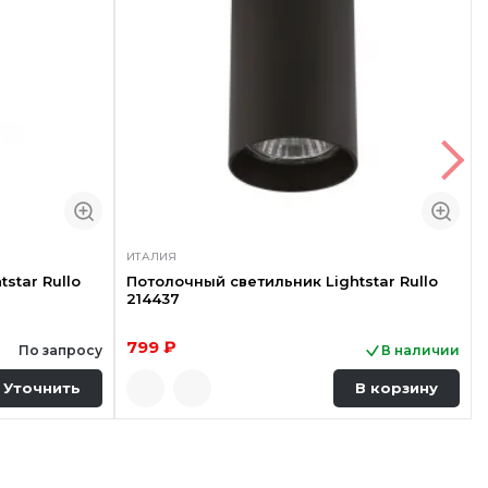
ИТАЛИЯ
star Rullo
Потолочный светильник Lightstar Rullo
214437
799 ₽
По запросу
В наличии
Уточнить
В корзину