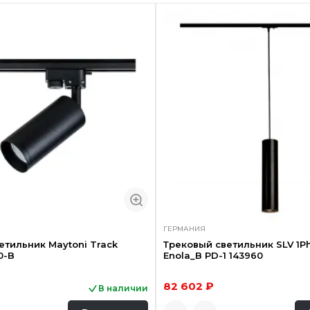
ГЕРМАНИЯ
етильник Maytoni Track
Трековый светильник SLV 1P
0-B
Enola_B PD-1 143960
82 602 ₽
В наличии