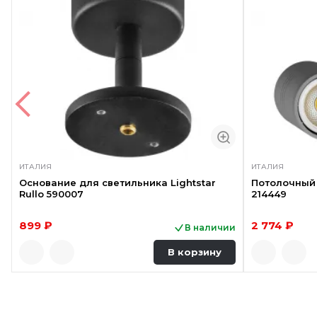
ИТАЛИЯ
ИТАЛИЯ
Основание для светильника Lightstar
Потолочный 
Rullo 590007
214449
899 ₽
2 774 ₽
В наличии
В корзину