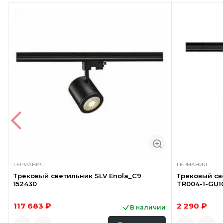
ГЕРМАНИЯ
ГЕРМАНИЯ
Трековый светильник SLV Enola_C9
Трековый св
152430
TR004-1-GU1
117 683 ₽
2 290 ₽
В наличии