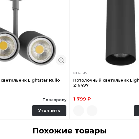
ИТАЛИЯ
светильник Lightstar Rullo
Потолочный светильник Light
216497
1 799 ₽
По запросу
Уточнить
Похожие товары