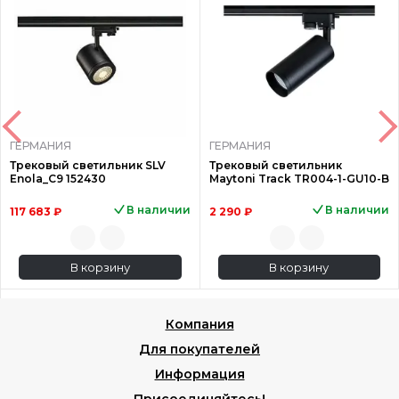
ГЕРМАНИЯ
ГЕРМАНИЯ
Трековый светильник SLV
Трековый светильник
Enola_C9 152430
Maytoni Track TR004-1-GU10-B
В наличии
В наличии
117 683 ₽
2 290 ₽
В корзину
В корзину
Компания
Для покупателей
Информация