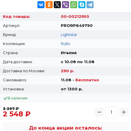
Код товара:
00-00212950
Артикул:
PRORP649790
Бренд:
Lightstar
Коллекция:
Rullo
Страна:
Италия
Дата доставки:
с 10.08 по 11.08
Доставка по Москве:
290 р.
Самовывоз:
11.08 -
Бесплатно
Установка:
от 1300 p.
В наличии
3 397 ₽
2 548 ₽
До конца акции осталось: