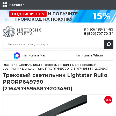
Каталог
15%
И ПОЛУЧИТЕ
ПОДПИШИТЕСЬ
ПРОМОКОД НА ПОКУПКУ
8 (495) 489-84-89
8 (800) 707-70-34
Написать в Max
Написать в Telegram
Главная
»
Светильники
»
Трековые и шинные
»
Трековый
светильник Lightstar Rullo PRORP649790 (216497+595887+203490)
Трековый светильник Lightstar Rullo
PRORP649790
(216497+595887+203490)
25%