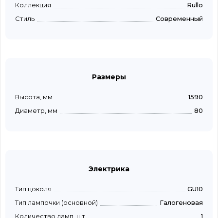
Коллекция
Rullo
Стиль
Современный
Размеры
Высота, мм
1590
Диаметр, мм
80
Электрика
Тип цоколя
GU10
Тип лампочки (основной)
Галогеновая
Количество ламп, шт
1