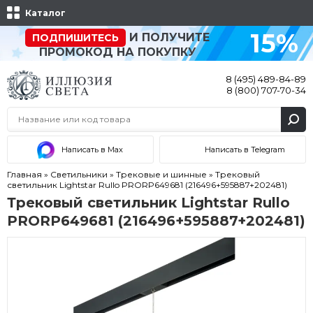
Каталог
15%
И ПОЛУЧИТЕ
ПОДПИШИТЕСЬ
ПРОМОКОД НА ПОКУПКУ
8 (495) 489-84-89
8 (800) 707-70-34
Написать в Max
Написать в Telegram
Главная
»
Светильники
»
Трековые и шинные
»
Трековый
светильник Lightstar Rullo PRORP649681 (216496+595887+202481)
Трековый светильник Lightstar Rullo
PRORP649681 (216496+595887+202481)