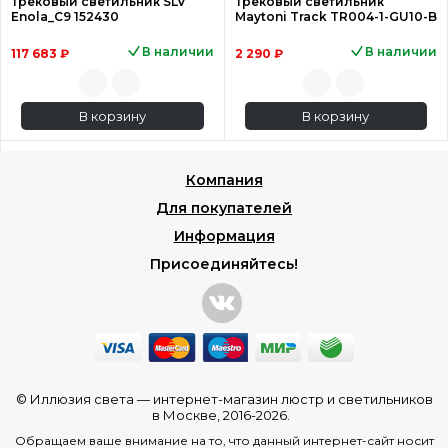
Трековый светильник SLV
Трековый светильник
Enola_C9 152430
Maytoni Track TR004-1-GU10-B
В наличии
В наличии
117 683 ₽
2 290 ₽
В корзину
В корзину
Компания
Для покупателей
Информация
Присоединяйтесь!
© Иллюзия света —
интернет-магазин люстр и светильников
в Москве
, 2016-2026.
Обращаем ваше внимание на то, что данный интернет-сайт носит