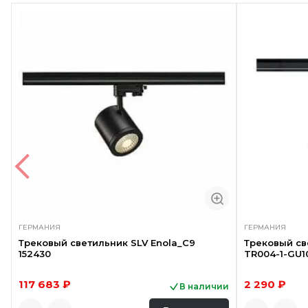
ГЕРМАНИЯ
ГЕРМАНИЯ
Трековый светильник SLV Enola_C9
Трековый св
152430
TR004-1-GU1
117 683 ₽
2 290 ₽
В наличии