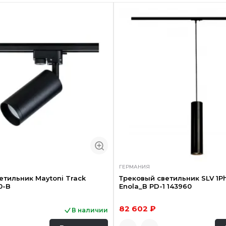
ГЕРМАНИЯ
етильник Maytoni Track
Трековый светильник SLV 1P
0-B
Enola_B PD-1 143960
82 602 ₽
В наличии