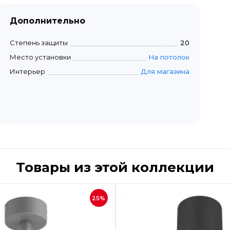
Дополнительно
Степень защиты
20
Место установки
На потолок
Интерьер
Для магазина
Товары из этой коллекции
Быстрый просмотр
Быстрый пр
25%