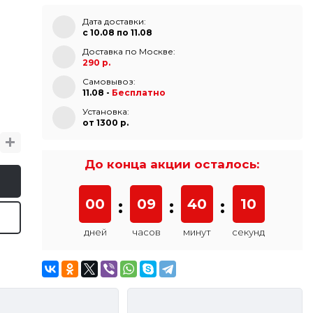
Дата доставки:
с 10.08 по 11.08
Доставка по Москве:
290 р.
Самовывоз:
11.08 -
Бесплатно
Установка:
от 1300 p.
До конца акции осталось:
00
:
09
:
40
:
10
дней
часов
минут
секунд