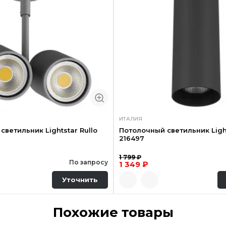
ИТАЛИЯ
светильник Lightstar Rullo
Потолочный светильник Light
216497
1 799 ₽
По запросу
1 349 ₽
Уточнить
Похожие товары