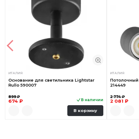
ИТАЛИЯ
ИТАЛИЯ
Основание для светильника Lightstar
Потолочный 
Rullo 590007
214449
899 ₽
2 774 ₽
В наличии
674 ₽
2 081 ₽
В корзину