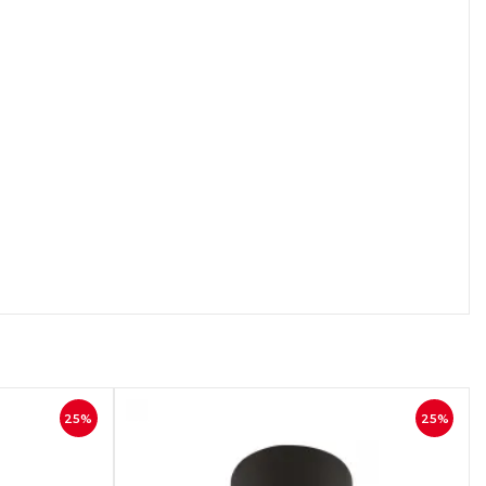
осмотр
Быстрый просмотр
25%
25%