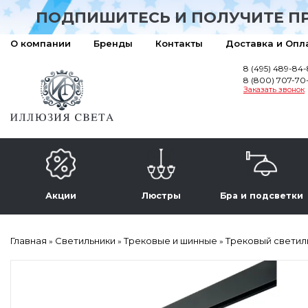
ПОДПИШИТЕСЬ И ПОЛУЧИТЕ П
О компании
Бренды
Контакты
Доставка и Опл
8 (495) 489-84
8 (800) 707-70
Заказать звонок
Акции
Люстры
Бра и подсветки
Главная
Светильники
Трековые и шинные
Трековый светиль
»
»
»