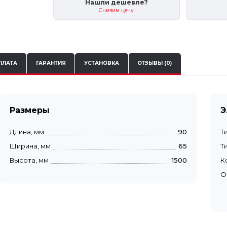
Нашли дешевле?
Снизим цену
ПЛАТА
ГАРАНТИЯ
УСТАНОВКА
ОТЗЫВЫ (0)
Размеры
Э
Длина, мм
90
Т
Ширина, мм
65
Т
Высота, мм
1500
К
О