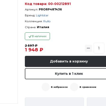
Код товара:
00-00212891
Артикул:
PRORP487436
Бренд:
Lightstar
Коллекция:
Rullo
Страна:
Италия
В наличии
2 597 ₽
1 948 ₽
Добавить в корзину
Купить в 1 клик
В избранное
В сравнение