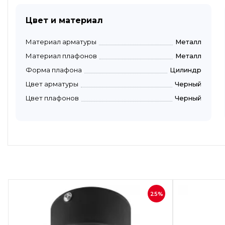
Цвет и материал
Материал арматуры
Металл
Материал плафонов
Металл
Форма плафона
Цилиндр
Цвет арматуры
Черный
Цвет плафонов
Черный
Быстрый просмотр
25%