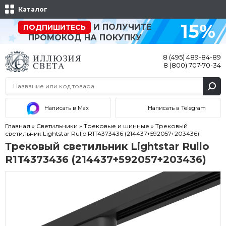
Каталог
15%
И ПОЛУЧИТЕ
ПОДПИШИТЕСЬ
ПРОМОКОД НА ПОКУПКУ
8 (495) 489-84-89
8 (800) 707-70-34
Написать в Max
Написать в Telegram
Главная
»
Светильники
»
Трековые и шинные
»
Трековый
светильник Lightstar Rullo R1T4373436 (214437+592057+203436)
Трековый светильник Lightstar Rullo
R1T4373436 (214437+592057+203436)