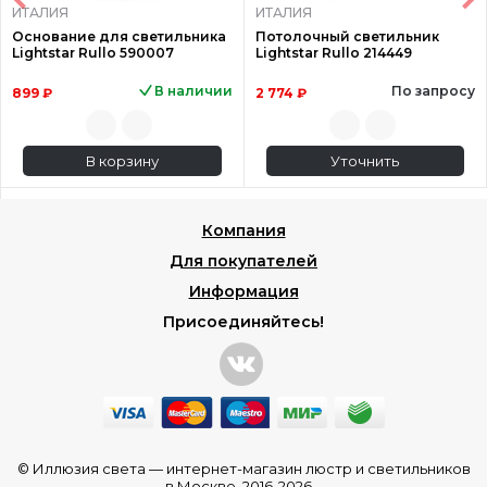
ИТАЛИЯ
ИТАЛИЯ
Основание для светильника
Потолочный светильник
Lightstar Rullo 590007
Lightstar Rullo 214449
В наличии
По запросу
899 ₽
2 774 ₽
В корзину
Уточнить
Компания
Для покупателей
Информация
Присоединяйтесь!
© Иллюзия света —
интернет-магазин люстр и светильников
в Москве
, 2016-2026.