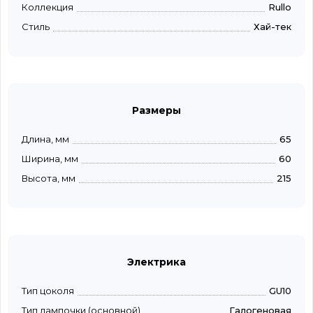
Коллекция
Rullo
Стиль
Хай-тек
Размеры
Длина, мм
65
Ширина, мм
60
Высота, мм
215
Электрика
Тип цоколя
GU10
Тип лампочки (основной)
Галогеновая