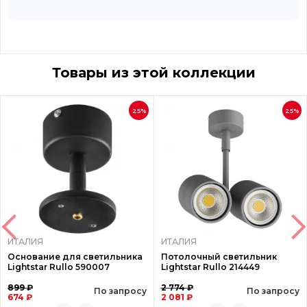
Товары из этой коллекции
25%
25%
ИТАЛИЯ
ИТАЛИЯ
Основание для светильника
Потолочный светильник
Lightstar Rullo 590007
Lightstar Rullo 214449
899 ₽
2 774 ₽
По запросу
По запросу
674 ₽
2 081 ₽