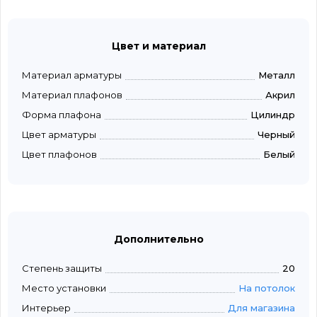
Цвет и материал
Материал арматуры
Металл
Материал плафонов
Акрил
Форма плафона
Цилиндр
Цвет арматуры
Черный
Цвет плафонов
Белый
Дополнительно
Степень защиты
20
Место установки
На потолок
Интерьер
Для магазина