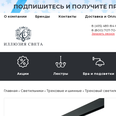
ПОДПИШИТЕСЬ И ПОЛУЧИТЕ П
О компании
Бренды
Контакты
Доставка и Опл
8 (495) 489-84
8 (800) 707-70
Заказать звонок
Акции
Люстры
Бра и подсветки
Главная
Светильники
Трековые и шинные
Трековый светиль
»
»
»