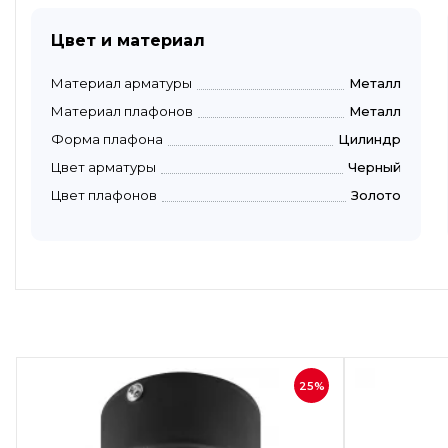
Цвет и материал
Материал арматуры
Металл
Материал плафонов
Металл
Форма плафона
Цилиндр
Цвет арматуры
Черный
Цвет плафонов
Золото
Быстрый просмотр
25%