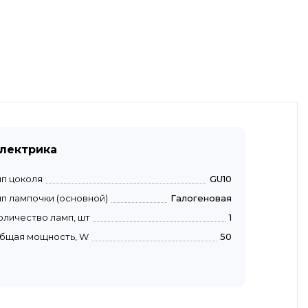
лектрика
ип цоколя
GU10
ип лампочки (основной)
Галогеновая
оличество ламп, шт
1
бщая мощность, W
50