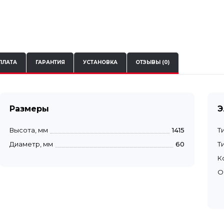
ПЛАТА
ГАРАНТИЯ
УСТАНОВКА
ОТЗЫВЫ (0)
Размеры
Э
Высота, мм
1415
Т
Диаметр, мм
60
Т
К
О