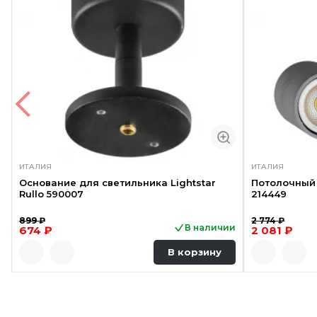
ИТАЛИЯ
ИТАЛИЯ
Основание для светильника Lightstar
Потолочный 
Rullo 590007
214449
899 ₽
2 774 ₽
В наличии
674 ₽
2 081 ₽
В корзину