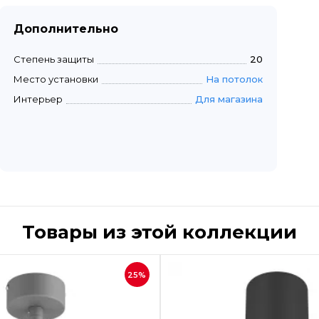
Дополнительно
Степень защиты
20
Место установки
На потолок
Интерьер
Для магазина
Товары из этой коллекции
Быстрый просмотр
Быстрый пр
25%