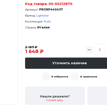
Код товара:
00-00212870
Артикул:
PRORP440437
Бренд:
Lightstar
Коллекция:
Rullo
Страна:
Италия
2 197 ₽
1 648 ₽
Уточнить наличие
В избранное
В сравнение
Нашли дешевле?
Снизим цену