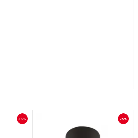
осмотр
Быстрый просмотр
25%
25%