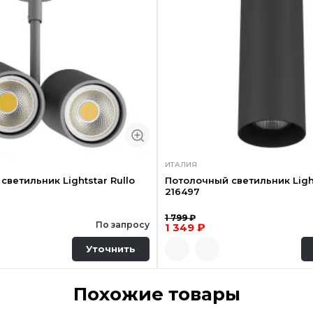
ИТАЛИЯ
светильник Lightstar Rullo
Потолочный светильник Light
216497
1 799 ₽
По запросу
1 349 ₽
Уточнить
Похожие товары