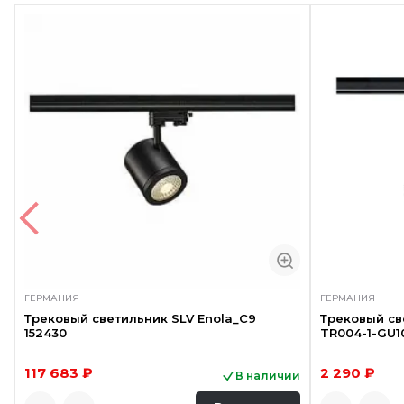
ГЕРМАНИЯ
ГЕРМАНИЯ
Трековый светильник SLV Enola_C9
Трековый св
152430
TR004-1-GU1
117 683 ₽
2 290 ₽
В наличии