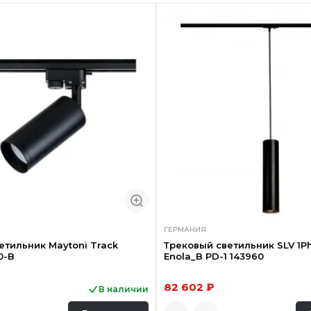
ГЕРМАНИЯ
етильник Maytoni Track
Трековый светильник SLV 1P
0-B
Enola_B PD-1 143960
82 602 ₽
В наличии