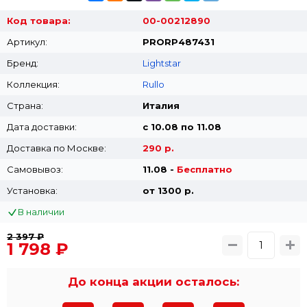
Код товара:
00-00212890
Артикул:
PRORP487431
Бренд:
Lightstar
Коллекция:
Rullo
Страна:
Италия
Дата доставки:
с 10.08 по 11.08
Доставка по Москве:
290 р.
Самовывоз:
11.08 -
Бесплатно
Установка:
от 1300 p.
В наличии
2 397 ₽
1 798 ₽
До конца акции осталось: