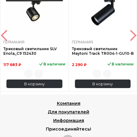
ГЕРМАНИЯ
ГЕРМАНИЯ
Трековый светильник SLV
Трековый светильник
Enola_C9 152430
Maytoni Track TR004-1-GU10-B
В наличии
В наличии
117 683 ₽
2 290 ₽
В корзину
В корзину
Компания
Для покупателей
Информация
Присоединяйтесь!