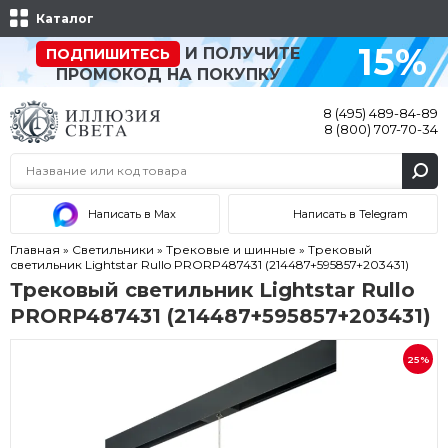
Каталог
15%
И ПОЛУЧИТЕ
ПОДПИШИТЕСЬ
ПРОМОКОД НА ПОКУПКУ
8 (495) 489-84-89
8 (800) 707-70-34
Написать в Max
Написать в Telegram
Главная
»
Светильники
»
Трековые и шинные
»
Трековый
светильник Lightstar Rullo PRORP487431 (214487+595857+203431)
Трековый светильник Lightstar Rullo
PRORP487431 (214487+595857+203431)
25%