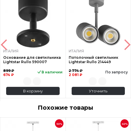
ИТАЛИЯ
ИТАЛИЯ
Основание для светильника
Потолочный светильник
Lightstar Rullo 590007
Lightstar Rullo 214449
899 ₽
2 774 ₽
В наличии
По запросу
674 ₽
2 081 ₽
В корзину
Уточнить
Похожие товары
50%
40%