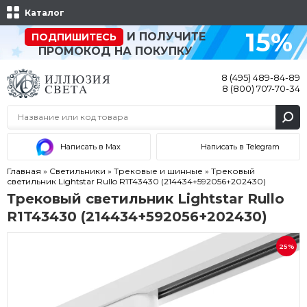
Каталог
15%
И ПОЛУЧИТЕ
ПОДПИШИТЕСЬ
ПРОМОКОД НА ПОКУПКУ
8 (495) 489-84-89
8 (800) 707-70-34
Написать в Max
Написать в Telegram
Главная
»
Светильники
»
Трековые и шинные
»
Трековый
светильник Lightstar Rullo R1T43430 (214434+592056+202430)
Трековый светильник Lightstar Rullo
R1T43430 (214434+592056+202430)
25%