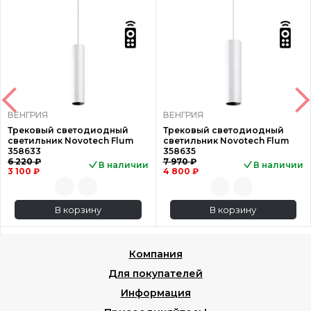
ВЕНГРИЯ
ВЕНГРИЯ
Трековый светодиодный
Трековый светодиодный
светильник Novotech Flum
светильник Novotech Flum
358633
358635
6 220 ₽
7 970 ₽
В наличии
В наличии
3 100 ₽
4 800 ₽
В корзину
В корзину
Компания
Для покупателей
Информация