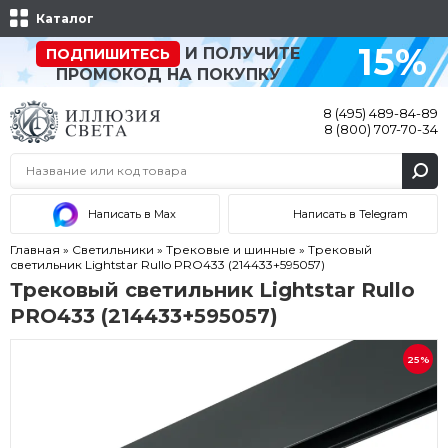
Каталог
15%
И ПОЛУЧИТЕ
ПОДПИШИТЕСЬ
ПРОМОКОД НА ПОКУПКУ
8 (495) 489-84-89
8 (800) 707-70-34
Написать в Max
Написать в Telegram
Главная
»
Светильники
»
Трековые и шинные
»
Трековый
светильник Lightstar Rullo PRO433 (214433+595057)
Трековый светильник Lightstar Rullo
PRO433 (214433+595057)
25%