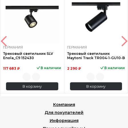
ГЕРМАНИЯ
ГЕРМАНИЯ
Трековый светильник SLV
Трековый светильник
Enola_C9 152430
Maytoni Track TR004-1-GU10-B
В наличии
В наличии
117 683 ₽
2 290 ₽
В корзину
В корзину
Компания
Для покупателей
Информация