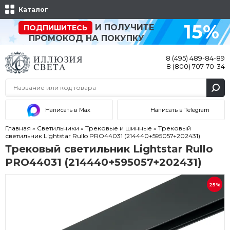
Каталог
15%
И ПОЛУЧИТЕ
ПОДПИШИТЕСЬ
ПРОМОКОД НА ПОКУПКУ
8 (495) 489-84-89
8 (800) 707-70-34
Написать в Max
Написать в Telegram
Главная
»
Светильники
»
Трековые и шинные
»
Трековый
светильник Lightstar Rullo PRO44031 (214440+595057+202431)
Трековый светильник Lightstar Rullo
PRO44031 (214440+595057+202431)
25%