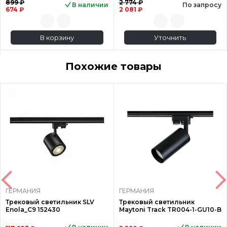
899 ₽
2 774 ₽
В наличии
По запросу
674 ₽
2 081 ₽
В корзину
Уточнить
Похожие товары
ГЕРМАНИЯ
ГЕРМАНИЯ
Трековый светильник SLV
Трековый светильник
Enola_C9 152430
Maytoni Track TR004-1-GU10-B