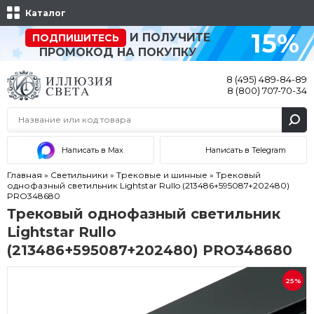
Каталог
15%
И ПОЛУЧИТЕ
ПОДПИШИТЕСЬ
ПРОМОКОД НА ПОКУПКУ
8 (495) 489-84-89
8 (800) 707-70-34
Написать в Max
Написать в Telegram
Главная
»
Светильники
»
Трековые и шинные
»
Трековый
однофазный светильник Lightstar Rullo (213486+595087+202480)
PRO348680
Трековый однофазный светильник
Lightstar Rullo
(213486+595087+202480) PRO348680
25%