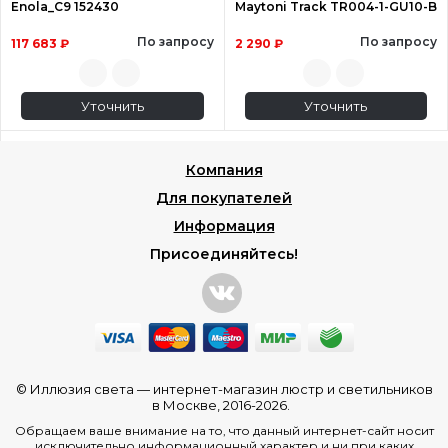
Enola_C9 152430
Maytoni Track TR004-1-GU10-B
По запросу
По запросу
117 683 ₽
2 290 ₽
Уточнить
Уточнить
Компания
Для покупателей
Информация
Присоединяйтесь!
© Иллюзия света —
интернет-магазин люстр и светильников
в Москве
, 2016-2026.
Обращаем ваше внимание на то, что данный интернет-сайт носит
исключительно информационный характер и ни при каких