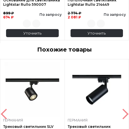
Основание для светильника
Потолочный светильник
Lightstar Rullo 590007
Lightstar Rullo 214449
899 ₽
2 774 ₽
По запросу
По запросу
674 ₽
2 081 ₽
Уточнить
Уточнить
Похожие товары
ГЕРМАНИЯ
ГЕРМАНИЯ
Трековый светильник SLV
Трековый светильник