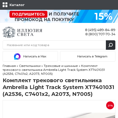
Каталог
15%
И ПОЛУЧИТЕ
ПОДПИШИТЕСЬ
ПРОМОКОД НА ПОКУПКУ
8 (495) 489-84-89
8 (800) 707-70-34
Написать в Max
Написать в Telegram
Главная
»
Светильники
»
Трековые и шинные
»
Комплект
трекового светильника Ambrella Light Track System XT7401031
(A2536, C7401x2, A2073, N7005)
Комплект трекового светильника
Ambrella Light Track System XT7401031
(A2536, C7401x2, A2073, N7005)
21%