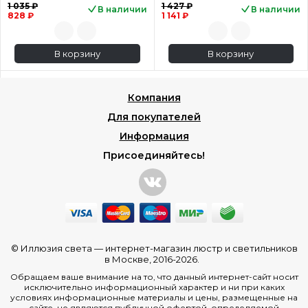
1 035 ₽
1 427 ₽
В наличии
В наличии
828 ₽
1 141 ₽
В корзину
В корзину
Компания
Для покупателей
Информация
Присоединяйтесь!
© Иллюзия света —
интернет-магазин люстр и светильников
в Москве
, 2016-2026.
Обращаем ваше внимание на то, что данный интернет-сайт носит
исключительно информационный характер и ни при каких
условиях информационные материалы и цены, размещенные на
сайте, не являются публичной офертой, определяемой