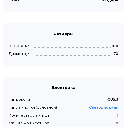
Стиль
Модерн
Размеры
Высота, мм
188
Диаметр, мм
70
Электрика
Тип цоколя
GU5.3
Тип лампочки (основной)
Светодиодная
Количество ламп, шт
1
Общая мощность, W
10