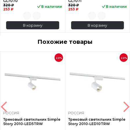
GL7070
GL7071
320 ₽
320 ₽
В наличии
В наличии
253 ₽
253 ₽
В корзину
В корзину
Похожие товары
20%
20%
РОССИЯ
РОССИЯ
Трековый светильник Simple
Трековый светильник Simple
Story 2010-LED5TRW
Story 2010-LED10TRW