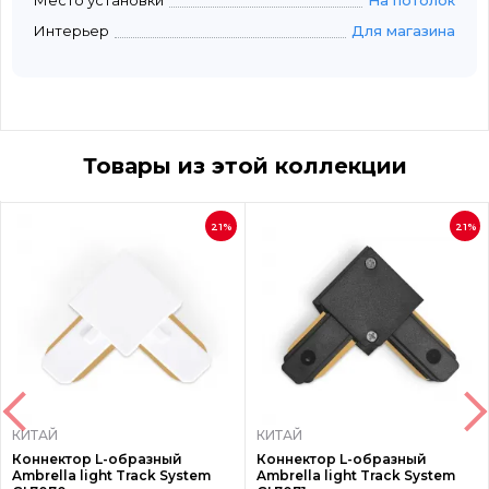
Место установки
На потолок
Интерьер
Для магазина
Товары из этой коллекции
21%
21%
КИТАЙ
КИТАЙ
Коннектор L-образный
Коннектор L-образный
Ambrella light Track System
Ambrella light Track System