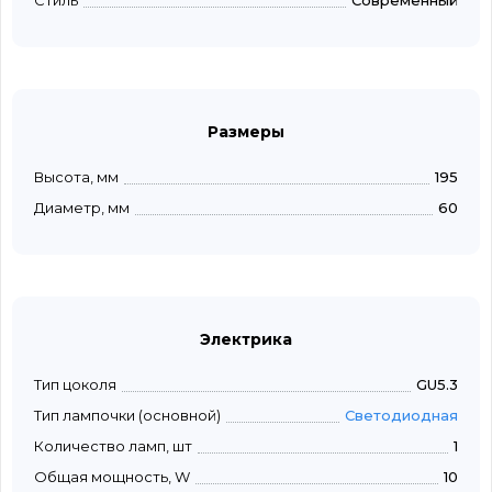
Стиль
Современный
Размеры
Высота, мм
195
Диаметр, мм
60
Электрика
Тип цоколя
GU5.3
Тип лампочки (основной)
Светодиодная
Количество ламп, шт
1
Общая мощность, W
10