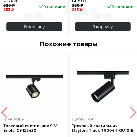
GL7070
GL7071
320 ₽
320 ₽
В наличии
В наличии
253 ₽
253 ₽
В корзину
В корзину
Похожие товары
ГЕРМАНИЯ
ГЕРМАНИЯ
Трековый светильник SLV
Трековый светильник
Enola_C9 152430
Maytoni Track TR004-1-GU10-B