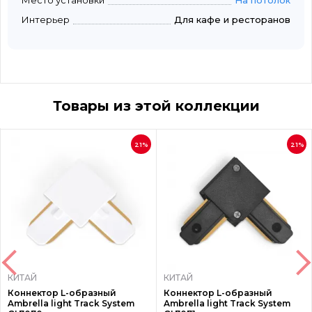
Место установки
На потолок
Интерьер
Для кафе и ресторанов
Товары из этой коллекции
21%
21%
КИТАЙ
КИТАЙ
Коннектор L-образный
Коннектор L-образный
Ambrella light Track System
Ambrella light Track System