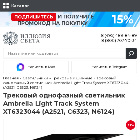
Каталог
15%
И ПОЛУЧИТЕ
ПОДПИШИТЕСЬ
ПРОМОКОД НА ПОКУПКУ
8 (495) 489-84-89
8 (800) 707-70-34
Написать в Max
Написать в Telegram
Главная
»
Светильники
»
Трековые и шинные
»
Трековый
однофазный светильник Ambrella Light Track System XT6323044
(A2521, C6323, N6124)
Трековый однофазный светильник
Ambrella Light Track System
XT6323044 (A2521, C6323, N6124)
21%