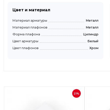
Цвет и материал
Материал арматуры
Металл
Материал плафонов
Металл
Форма плафона
Цилиндр
Цвет арматуры
Белый
Цвет плафонов
Хром
Быстрый просмотр
21%