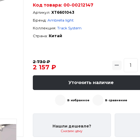
Код товара:
00-00212147
Артикул:
XT6601043
Бренд:
Ambrella light
Коллекция:
Track System
Страна:
Китай
2 730 ₽
2 157 ₽
Уточнить наличие
В избранное
В сравнение
Нашли дешевле?
Снизим цену