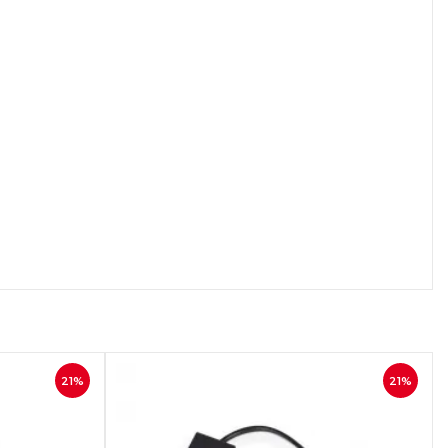
осмотр
Быстрый просмотр
21%
21%