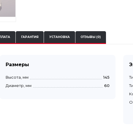
ПЛАТА
ГАРАНТИЯ
УСТАНОВКА
ОТЗЫВЫ (0)
Размеры
Э
Высота, мм
145
Т
Диаметр, мм
60
Т
К
О