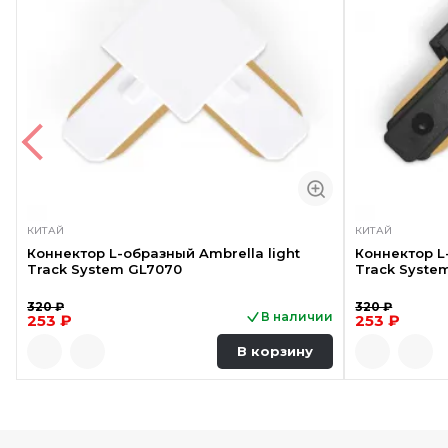
КИТАЙ
КИТАЙ
Коннектор L-образный Ambrella light
Коннектор L
Track System GL7070
Track Syste
320 ₽
320 ₽
В наличии
253 ₽
253 ₽
В корзину