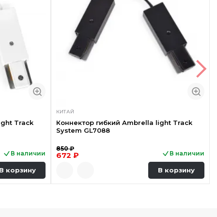
КИТАЙ
ight Track
Коннектор гибкий Ambrella light Track
System GL7088
850 ₽
В наличии
В наличии
672 ₽
В корзину
В корзину