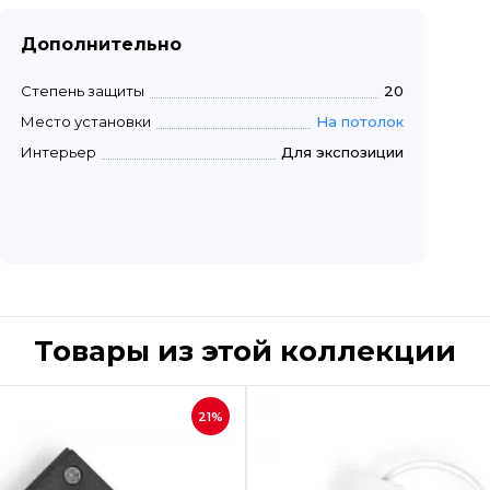
Дополнительно
Степень защиты
20
Место установки
На потолок
Интерьер
Для экспозиции
Товары из этой коллекции
Быстрый просмотр
Быстрый пр
21%