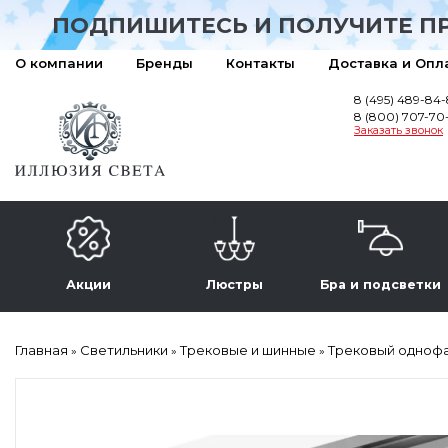
ПОДПИШИТЕСЬ И ПОЛУЧИТЕ П
О компании
Бренды
Контакты
Доставка и Опл
8 (495) 489-84
8 (800) 707-70
Заказать звонок
Акции
Люстры
Бра и подсветки
Главная
Светильники
Трековые и шинные
Трековый однофаз
»
»
»