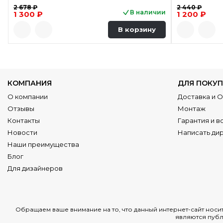
2 678 ₽
2 440 ₽
В наличии
1 300 ₽
1 200 ₽
В корзину
КОМПАНИЯ
ДЛЯ ПОКУП
О компании
Доставка и 
Отзывы
Монтаж
Контакты
Гарантия и в
Новости
Написать ди
Наши преимущества
Блог
Для дизайнеров
Обращаем ваше внимание на то, что данный интернет-сайт нос
являются публ