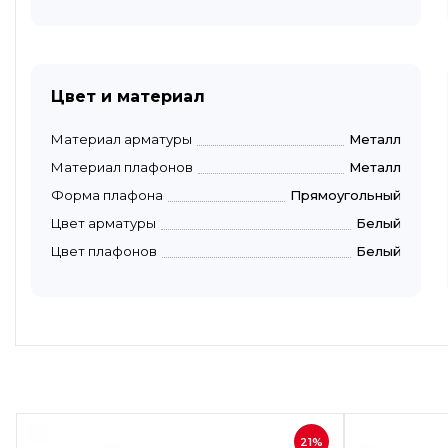
Цвет и материал
Материал арматуры
Металл
Материал плафонов
Металл
Форма плафона
Прямоугольный
Цвет арматуры
Белый
Цвет плафонов
Белый
Быстрый просмотр
21%