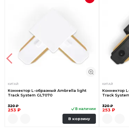
КИТАЙ
КИТАЙ
Коннектор L-образный Ambrella light
Коннектор L
Track System GL7070
Track Syste
320 ₽
320 ₽
В наличии
253 ₽
253 ₽
В корзину