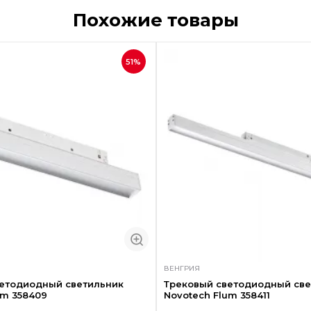
Похожие товары
51%
ВЕНГРИЯ
ветодиодный светильник
Трековый светодиодный све
um 358409
Novotech Flum 358411