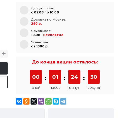
Дата доставки:
с 07.08 по 10.08
Доставка по Москве:
290 р.
Самовывоз:
10.08 -
Бесплатно
Установка:
от 1300 p.
До конца акции осталось:
00
:
01
:
24
:
29
дней
часов
минут
секунд