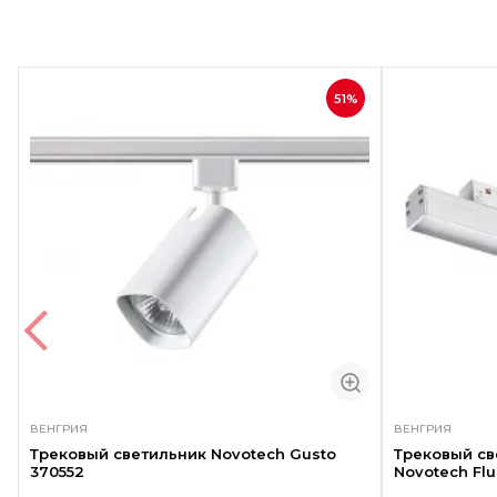
51%
ВЕНГРИЯ
ВЕНГРИЯ
Трековый светильник Novotech Gusto
Трековый с
370552
Novotech Fl