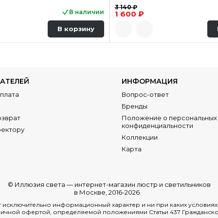
3 140 ₽
В наличии
1 600 ₽
В корзину
АТЕЛЕЙ
ИНФОРМАЦИЯ
Оплата
Вопрос-ответ
Бренды
озврат
Положение о персональных 
конфиденциальности
ректору
Коллекции
Карта
© Иллюзия света —
интернет-магазин люстр и светильников
в Москве
, 2016-2026.
ит исключительно информационный характер и ни при каких условия
ичной офертой, определяемой положениями Статьи 437 Гражданско