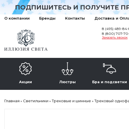
ПОДПИШИТЕСЬ И ПОЛУЧИТЕ П
О компании
Бренды
Контакты
Доставка и Опл
8 (495) 489-84
8 (800) 707-70
Заказать звонок
Акции
Люстры
Бра и подсветки
Главная
Светильники
Трековые и шинные
Трековый однофаз
»
»
»