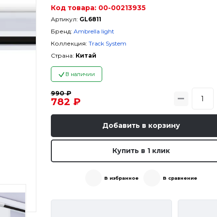
Код товара:
00-00213935
Артикул:
GL6811
Бренд:
Ambrella light
Коллекция:
Track System
Страна:
Китай
В наличии
990 ₽
782 ₽
Добавить в корзину
Купить в 1 клик
В избранное
В сравнение