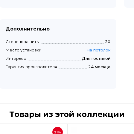
Дополнительно
Степень защиты
20
Место установки
На потолок
Интерьер
Для гостиной
Гарантия производителя
24 месяца
Товары из этой коллекции
Быстрый просмотр
Быстрый пр
21%