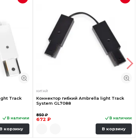
КИТАЙ
ight Track
Коннектор гибкий Ambrella light Track
System GL7088
850 ₽
В наличии
В наличии
672 ₽
В корзину
В корзину