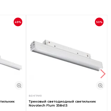
49%
50%
ВЕНГРИЯ
тильник
Трековый светодиодный светильник
Novotech Flum 358413