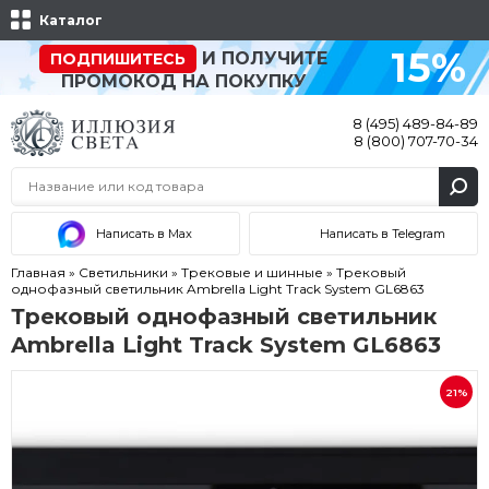
Каталог
15%
И ПОЛУЧИТЕ
ПОДПИШИТЕСЬ
ПРОМОКОД НА ПОКУПКУ
8 (495) 489-84-89
8 (800) 707-70-34
Написать в Max
Написать в Telegram
Главная
»
Светильники
»
Трековые и шинные
»
Трековый
однофазный светильник Ambrella Light Track System GL6863
Трековый однофазный светильник
Ambrella Light Track System GL6863
21%