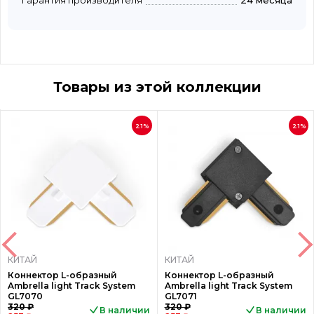
Гарантия производителя
24 месяца
Товары из этой коллекции
21%
21%
КИТАЙ
КИТАЙ
Коннектор L-образный
Коннектор L-образный
Ambrella light Track System
Ambrella light Track System
GL7070
GL7071
320 ₽
320 ₽
В наличии
В наличии