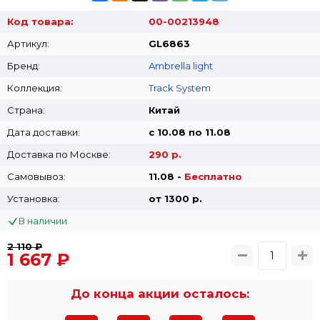
Код товара:
00-00213948
Артикул:
GL6863
Бренд:
Ambrella light
Коллекция:
Track System
Страна:
Китай
Дата доставки:
с 10.08 по 11.08
Доставка по Москве:
290 р.
Самовывоз:
11.08 -
Бесплатно
Установка:
от 1300 p.
В наличии
2 110 ₽
1 667 ₽
До конца акции осталось: