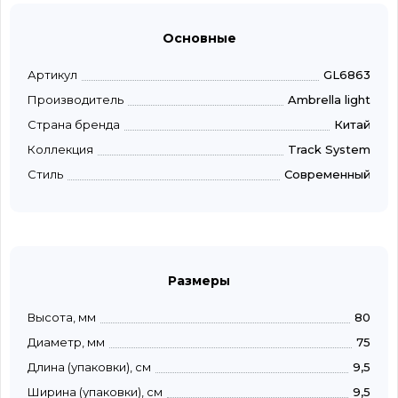
Основные
Артикул
GL6863
Производитель
Ambrella light
Страна бренда
Китай
Коллекция
Track System
Стиль
Современный
Размеры
Высота, мм
80
Диаметр, мм
75
Длина (упаковки), см
9,5
Ширина (упаковки), см
9,5