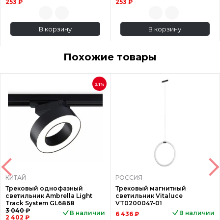
253 ₽
253 ₽
В корзину
В корзину
Похожие товары
21%
КИТАЙ
РОССИЯ
Трековый однофазный
Трековый магнитный
светильник Ambrella Light
светильник Vitaluce
Track System GL6868
VT0200047-01
3 040 ₽
В наличии
В наличии
6 436 ₽
2 402 ₽