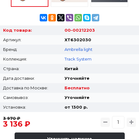
Код товара:
00-00212203
Артикул:
XT6302030
Бренд:
Ambrella light
Коллекция:
Track System
Страна:
Китай
Дата доставки:
Уточняйте
Доставка по Москве:
Бесплатно
Самовывоз:
Уточняйте
Установка:
от 1300 p.
3 970 ₽
3 136 ₽
Уточнить наличие