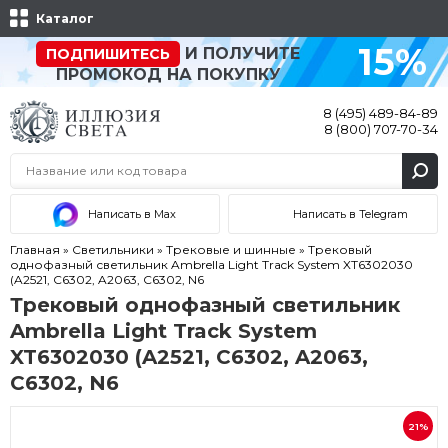
Каталог
15%
И ПОЛУЧИТЕ
ПОДПИШИТЕСЬ
ПРОМОКОД НА ПОКУПКУ
8 (495) 489-84-89
8 (800) 707-70-34
Написать в Max
Написать в Telegram
Главная
»
Светильники
»
Трековые и шинные
»
Трековый
однофазный светильник Ambrella Light Track System XT6302030
(A2521, C6302, A2063, C6302, N6
Трековый однофазный светильник
Ambrella Light Track System
XT6302030 (A2521, C6302, A2063,
C6302, N6
21%