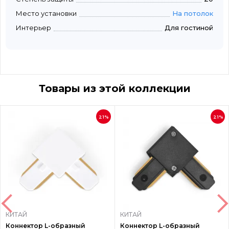
Место установки
На потолок
Интерьер
Для гостиной
Товары из этой коллекции
21%
21%
КИТАЙ
КИТАЙ
Коннектор L-образный
Коннектор L-образный