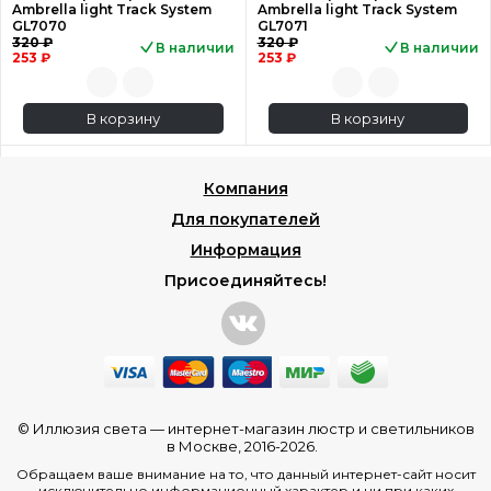
Ambrella light Track System
Ambrella light Track System
GL7070
GL7071
320 ₽
320 ₽
В наличии
В наличии
253 ₽
253 ₽
В корзину
В корзину
Компания
Для покупателей
Информация
Присоединяйтесь!
© Иллюзия света —
интернет-магазин люстр и светильников
в Москве
, 2016-2026.
Обращаем ваше внимание на то, что данный интернет-сайт носит
исключительно информационный характер и ни при каких