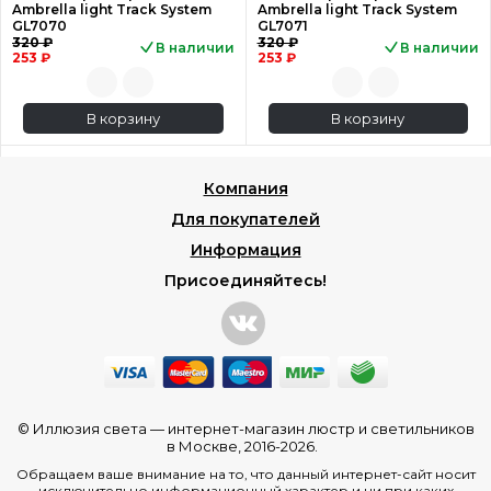
Ambrella light Track System
Ambrella light Track System
GL7070
GL7071
320 ₽
320 ₽
В наличии
В наличии
253 ₽
253 ₽
В корзину
В корзину
Компания
Для покупателей
Информация
Присоединяйтесь!
© Иллюзия света —
интернет-магазин люстр и светильников
в Москве
, 2016-2026.
Обращаем ваше внимание на то, что данный интернет-сайт носит
исключительно информационный характер и ни при каких