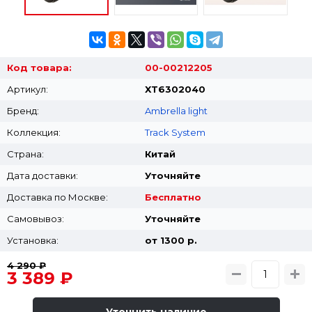
Код товара:
00-00212205
Артикул:
XT6302040
Бренд:
Ambrella light
Коллекция:
Track System
Страна:
Китай
Дата доставки:
Уточняйте
Доставка по Москве:
Бесплатно
Самовывоз:
Уточняйте
Установка:
от 1300 p.
4 290 ₽
3 389 ₽
Уточнить наличие