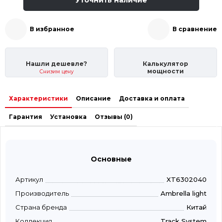
В избранное
В сравнение
Нашли дешевле?
Калькулятор
мощности
Снизим цену
Характеристики
Описание
Доставка и оплата
Гарантия
Установка
Отзывы (0)
Основные
Артикул
XT6302040
Производитель
Ambrella light
Страна бренда
Китай
Коллекция
Track System