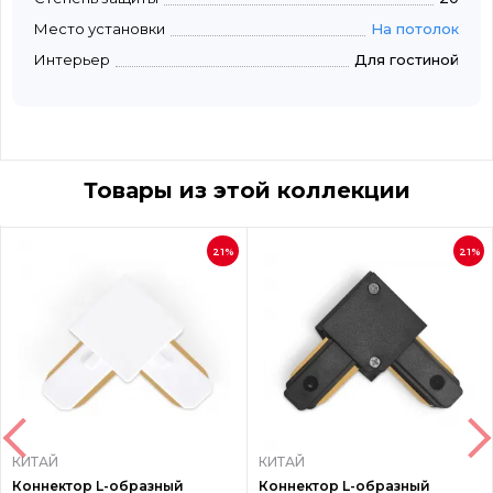
Место установки
На потолок
Интерьер
Для гостиной
Товары из этой коллекции
21%
21%
КИТАЙ
КИТАЙ
Коннектор L-образный
Коннектор L-образный