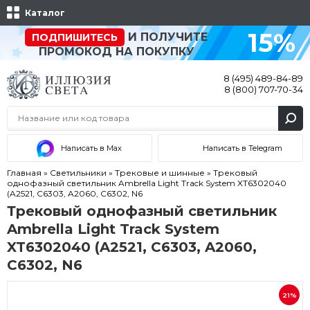
Каталог
15%
И ПОЛУЧИТЕ
ПОДПИШИТЕСЬ
ПРОМОКОД НА ПОКУПКУ
8 (495) 489-84-89
8 (800) 707-70-34
Написать в Max
Написать в Telegram
Главная
»
Светильники
»
Трековые и шинные
»
Трековый
однофазный светильник Ambrella Light Track System XT6302040
(A2521, C6303, A2060, C6302, N6
Трековый однофазный светильник
Ambrella Light Track System
XT6302040 (A2521, C6303, A2060,
C6302, N6
21%