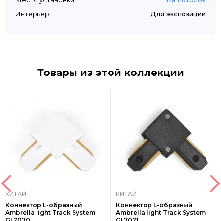
Место установки
На потолок
Интерьер
Для экспозиции
Товары из этой коллекции
КИТАЙ
КИТАЙ
Коннектор L-образный
Коннектор L-образный
Ambrella light Track System
Ambrella light Track System
GL7070
GL7071