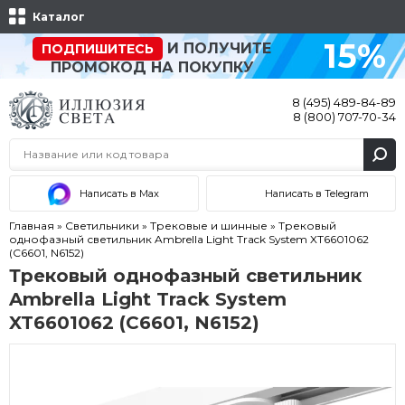
Каталог
15%
И ПОЛУЧИТЕ
ПОДПИШИТЕСЬ
ПРОМОКОД НА ПОКУПКУ
8 (495) 489-84-89
8 (800) 707-70-34
Написать в Max
Написать в Telegram
Главная
»
Светильники
»
Трековые и шинные
»
Трековый
однофазный светильник Ambrella Light Track System XT6601062
(C6601, N6152)
Трековый однофазный светильник
Ambrella Light Track System
XT6601062 (C6601, N6152)