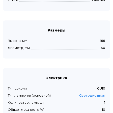
Стиль
Хай-тек
Размеры
Высота, мм
155
Диаметр, мм
60
Электрика
Тип цоколя
GU10
Тип лампочки (основной)
Светодиодная
Количество ламп, шт
1
Общая мощность, W
10