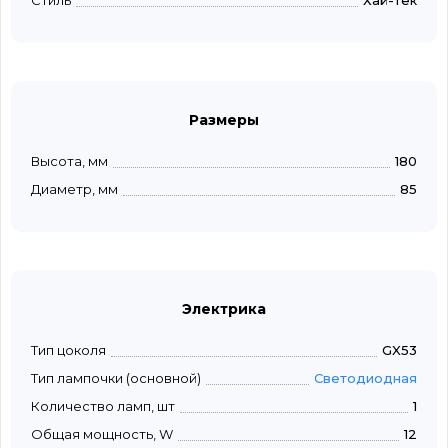
Стиль
Хай-тек
Размеры
Высота, мм
180
Диаметр, мм
85
Электрика
Тип цоколя
GX53
Тип лампочки (основной)
Светодиодная
Количество ламп, шт
1
Общая мощность, W
12