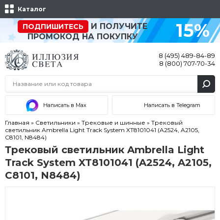
Каталог
15%
И ПОЛУЧИТЕ
ПОДПИШИТЕСЬ
ПРОМОКОД НА ПОКУПКУ
8 (495) 489-84-89
8 (800) 707-70-34
Написать в Max
Написать в Telegram
Главная
»
Светильники
»
Трековые и шинные
»
Трековый
светильник Ambrella Light Track System XT8101041 (A2524, A2105,
C8101, N8484)
Трековый светильник Ambrella Light
Track System XT8101041 (A2524, A2105,
C8101, N8484)