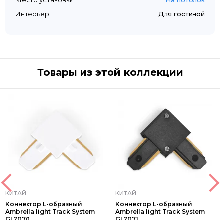
Место установки
На потолок
Интерьер
Для гостиной
Товары из этой коллекции
КИТАЙ
КИТАЙ
Коннектор L-образный
Коннектор L-образный
Ambrella light Track System
Ambrella light Track System
GL7070
GL7071