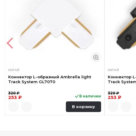
КИТАЙ
КИТАЙ
Коннектор L-образный Ambrella light
Коннектор L
Track System GL7070
Track Syste
320 ₽
320 ₽
В наличии
253 ₽
253 ₽
В корзину