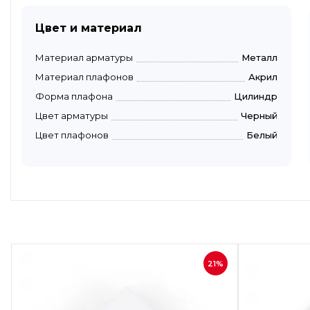
Цвет и материал
Материал арматуры
Металл
Материал плафонов
Акрил
Форма плафона
Цилиндр
Цвет арматуры
Черный
Цвет плафонов
Белый
Быстрый просмотр
21%