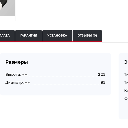
ПЛАТА
ГАРАНТИЯ
УСТАНОВКА
ОТЗЫВЫ (0)
Размеры
Э
Высота, мм
225
Т
Диаметр, мм
85
Т
К
О