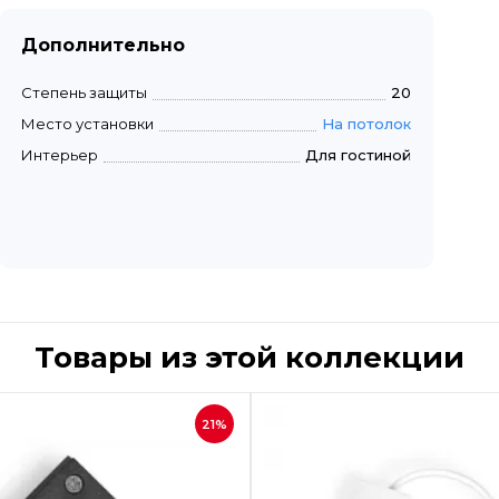
Дополнительно
Степень защиты
20
Место установки
На потолок
Интерьер
Для гостиной
Товары из этой коллекции
Быстрый просмотр
Быстрый пр
21%