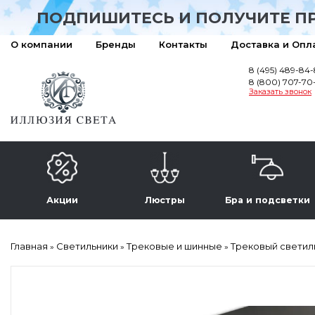
ПОДПИШИТЕСЬ И ПОЛУЧИТЕ П
О компании
Бренды
Контакты
Доставка и Опл
8 (495) 489-84
8 (800) 707-70
Заказать звонок
Акции
Люстры
Бра и подсветки
Главная
Светильники
Трековые и шинные
Трековый светильн
»
»
»