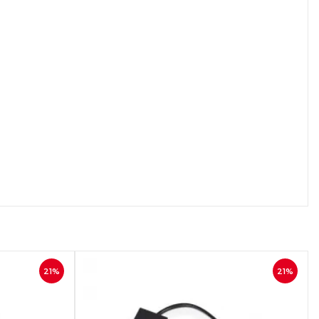
осмотр
Быстрый просмотр
21%
21%