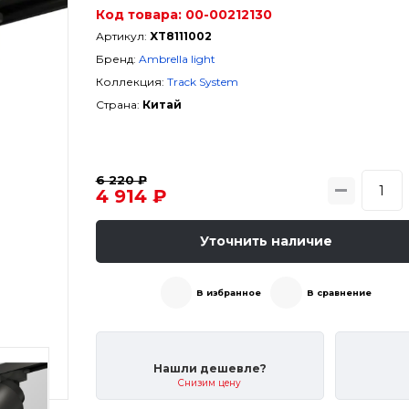
Код товара:
00-00212130
Артикул:
XT8111002
Бренд:
Ambrella light
Коллекция:
Track System
Страна:
Китай
6 220 ₽
4 914 ₽
Уточнить наличие
В избранное
В сравнение
Нашли дешевле?
Снизим цену