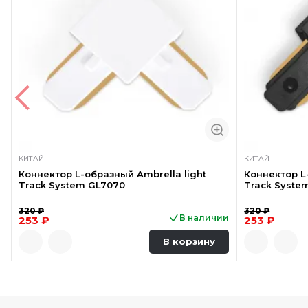
КИТАЙ
КИТАЙ
Коннектор L-образный Ambrella light
Коннектор L
Track System GL7070
Track Syste
320 ₽
320 ₽
В наличии
253 ₽
253 ₽
В корзину