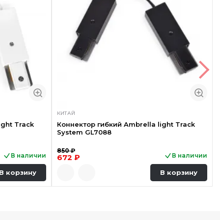
КИТАЙ
ight Track
Коннектор гибкий Ambrella light Track
System GL7088
850 ₽
В наличии
В наличии
672 ₽
В корзину
В корзину