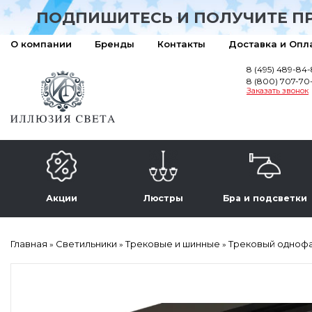
ПОДПИШИТЕСЬ И ПОЛУЧИТЕ П
О компании
Бренды
Контакты
Доставка и Опл
8 (495) 489-84
8 (800) 707-70
Заказать звонок
Акции
Люстры
Бра и подсветки
Главная
Светильники
Трековые и шинные
Трековый однофазн
»
»
»