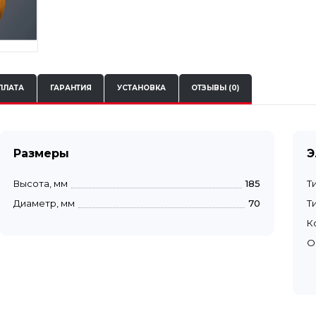
ПЛАТА
ГАРАНТИЯ
УСТАНОВКА
ОТЗЫВЫ (0)
Размеры
Э
Высота, мм
185
Т
Диаметр, мм
70
Т
К
О