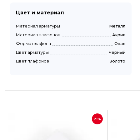
Цвет и материал
Материал арматуры
Металл
Материал плафонов
Акрил
Форма плафона
Овал
Цвет арматуры
Черный
Цвет плафонов
Золото
Быстрый просмотр
21%