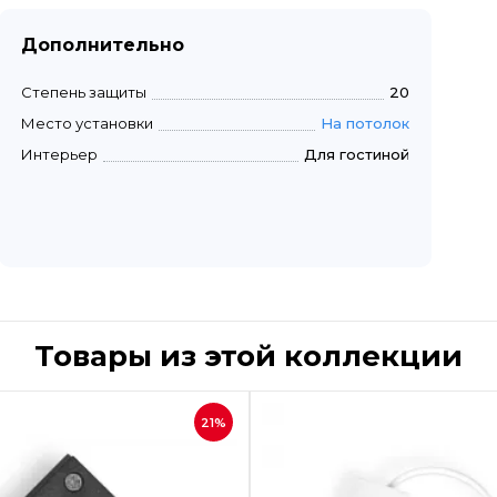
Дополнительно
Степень защиты
20
Место установки
На потолок
Интерьер
Для гостиной
Товары из этой коллекции
Быстрый просмотр
Быстрый пр
21%