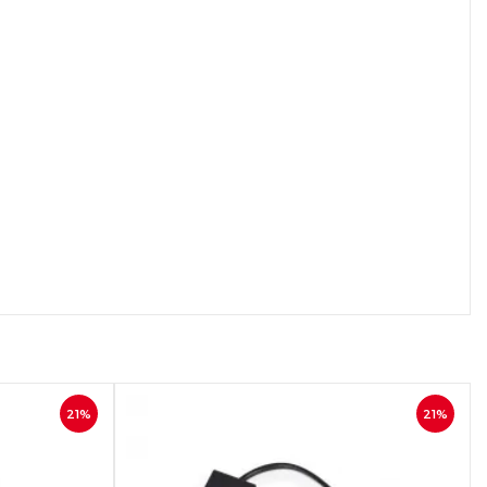
осмотр
Быстрый просмотр
21%
21%