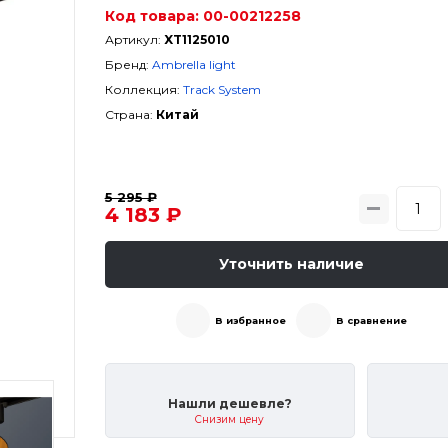
Код товара:
00-00212258
Артикул:
XT1125010
Бренд:
Ambrella light
Коллекция:
Track System
Страна:
Китай
5 295 ₽
4 183 ₽
Уточнить наличие
В избранное
В сравнение
Нашли дешевле?
Снизим цену