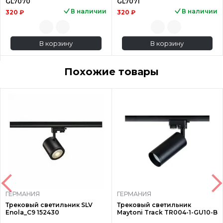
GL7070
GL7071
В наличии
В наличии
320 ₽
320 ₽
В корзину
В корзину
Похожие товары
ГЕРМАНИЯ
ГЕРМАНИЯ
Трековый светильник SLV
Трековый светильник
Enola_C9 152430
Maytoni Track TR004-1-GU10-B