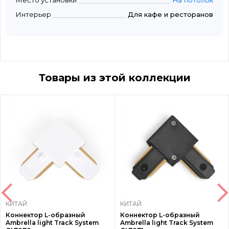
Место установки
На потолок
Интерьер
Для кафе и ресторанов
Товары из этой коллекции
КИТАЙ
КИТАЙ
Коннектор L-образный
Коннектор L-образный
Ambrella light Track System
Ambrella light Track System