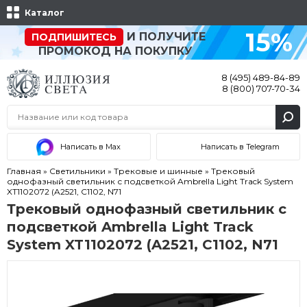
Каталог
15%
И ПОЛУЧИТЕ
ПОДПИШИТЕСЬ
ПРОМОКОД НА ПОКУПКУ
8 (495) 489-84-89
8 (800) 707-70-34
Написать в Max
Написать в Telegram
Главная
»
Светильники
»
Трековые и шинные
»
Трековый
однофазный светильник с подсветкой Ambrella Light Track System
XT1102072 (A2521, C1102, N71
Трековый однофазный светильник с
подсветкой Ambrella Light Track
System XT1102072 (A2521, C1102, N71