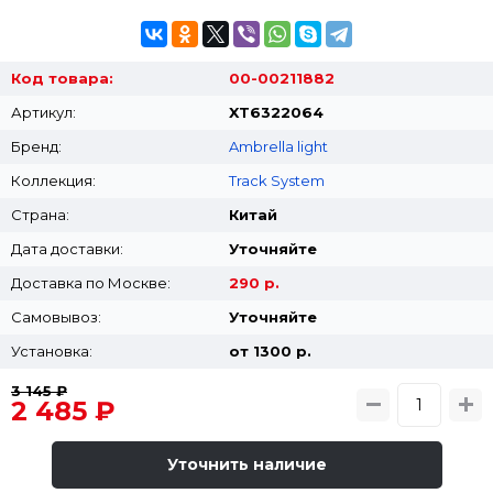
Код товара:
00-00211882
Артикул:
XT6322064
Бренд:
Ambrella light
Коллекция:
Track System
Страна:
Китай
Дата доставки:
Уточняйте
Доставка по Москве:
290 р.
Самовывоз:
Уточняйте
Установка:
от 1300 p.
3 145 ₽
2 485 ₽
Уточнить наличие