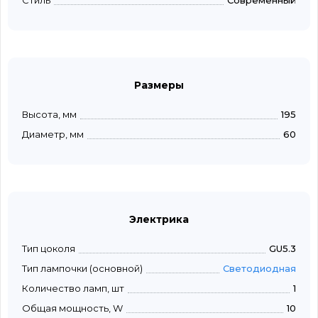
Стиль
Современный
Размеры
Высота, мм
195
Диаметр, мм
60
Электрика
Тип цоколя
GU5.3
Тип лампочки (основной)
Светодиодная
Количество ламп, шт
1
Общая мощность, W
10