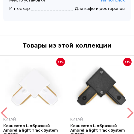
Место установки
На потолок
Интерьер
Для кафе и ресторанов
Товары из этой коллекции
21%
21%
КИТАЙ
КИТАЙ
Коннектор L-образный
Коннектор L-образный
Ambrella light Track System
Ambrella light Track System