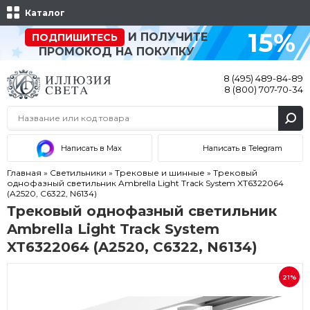
Каталог
15%
И ПОЛУЧИТЕ
ПОДПИШИТЕСЬ
ПРОМОКОД НА ПОКУПКУ
8 (495) 489-84-89
8 (800) 707-70-34
Написать в Max
Написать в Telegram
Главная
»
Светильники
»
Трековые и шинные
»
Трековый
однофазный светильник Ambrella Light Track System XT6322064
(A2520, C6322, N6134)
Трековый однофазный светильник
Ambrella Light Track System
XT6322064 (A2520, C6322, N6134)
21%