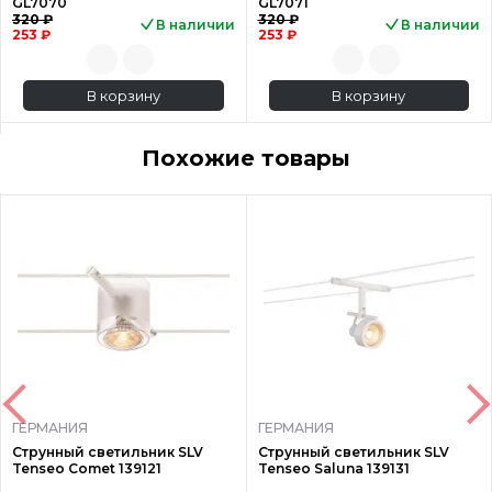
GL7070
GL7071
320 ₽
320 ₽
В наличии
В наличии
253 ₽
253 ₽
В корзину
В корзину
Похожие товары
ГЕРМАНИЯ
ГЕРМАНИЯ
Струнный светильник SLV
Струнный светильник SLV
Tenseo Comet 139121
Tenseo Saluna 139131