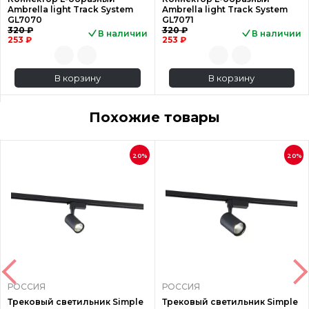
Ambrella light Track System
Ambrella light Track System
GL7070
GL7071
320 ₽
320 ₽
В наличии
В наличии
253 ₽
253 ₽
В корзину
В корзину
Похожие товары
20%
20%
РОССИЯ
РОССИЯ
Трековый светильник Simple
Трековый светильник Simple