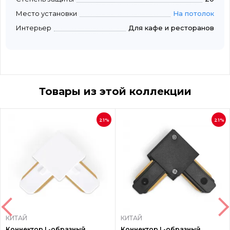
Место установки
На потолок
Интерьер
Для кафе и ресторанов
Товары из этой коллекции
21%
21%
КИТАЙ
КИТАЙ
Коннектор L-образный
Коннектор L-образный