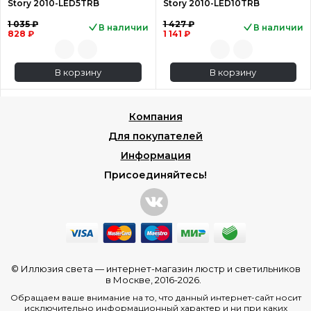
Story 2010-LED5TRB
Story 2010-LED10TRB
1 035 ₽
1 427 ₽
В наличии
В наличии
828 ₽
1 141 ₽
В корзину
В корзину
Компания
Для покупателей
Информация
Присоединяйтесь!
© Иллюзия света —
интернет-магазин люстр и светильников
в Москве
, 2016-2026.
Обращаем ваше внимание на то, что данный интернет-сайт носит
исключительно информационный характер и ни при каких