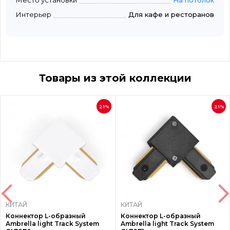
Место установки
На потолок
Интерьер
Для кафе и ресторанов
Товары из этой коллекции
21%
21%
КИТАЙ
КИТАЙ
Коннектор L-образный
Коннектор L-образный
Ambrella light Track System
Ambrella light Track System