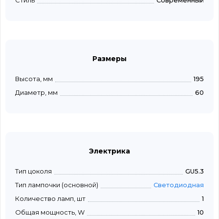
Стиль
Современный
Размеры
Высота, мм
195
Диаметр, мм
60
Электрика
Тип цоколя
GU5.3
Тип лампочки (основной)
Светодиодная
Количество ламп, шт
1
Общая мощность, W
10