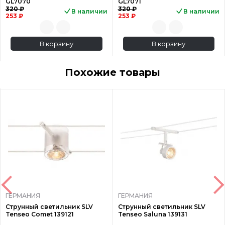
GL7070
GL7071
320 ₽
320 ₽
В наличии
В наличии
253 ₽
253 ₽
В корзину
В корзину
Похожие товары
ГЕРМАНИЯ
ГЕРМАНИЯ
Струнный светильник SLV
Струнный светильник SLV
Tenseo Comet 139121
Tenseo Saluna 139131