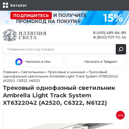
Каталог
15%
И ПОЛУЧИТЕ
ПОДПИШИТЕСЬ
ПРОМОКОД НА ПОКУПКУ
8 (495) 489-84-89
8 (800) 707-70-34
Написать в Max
Написать в Telegram
Главная
»
Светильники
»
Трековые и шинные
»
Трековый
однофазный светильник Ambrella Light Track System XT6322042
(A2520, C6322, N6122)
Трековый однофазный светильник
Ambrella Light Track System
XT6322042 (A2520, C6322, N6122)
21%