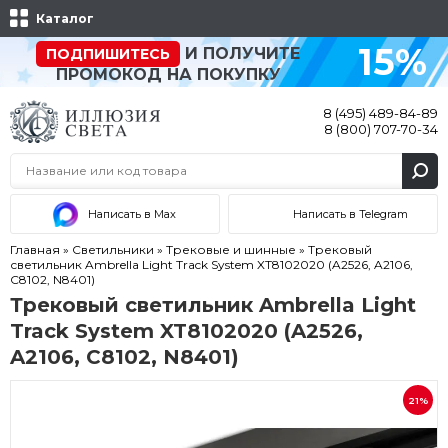
Каталог
15%
И ПОЛУЧИТЕ
ПОДПИШИТЕСЬ
ПРОМОКОД НА ПОКУПКУ
8 (495) 489-84-89
8 (800) 707-70-34
Написать в Max
Написать в Telegram
Главная
»
Светильники
»
Трековые и шинные
»
Трековый
светильник Ambrella Light Track System XT8102020 (A2526, A2106,
C8102, N8401)
Трековый светильник Ambrella Light
Track System XT8102020 (A2526,
A2106, C8102, N8401)
21%