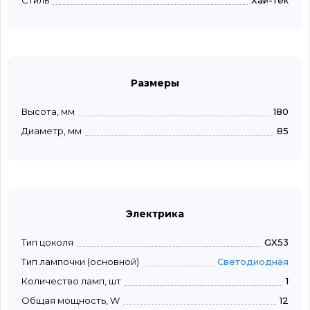
Стиль
Хай-тек
Размеры
Высота, мм
180
Диаметр, мм
85
Электрика
Тип цоколя
GX53
Тип лампочки (основной)
Светодиодная
Количество ламп, шт
1
Общая мощность, W
12