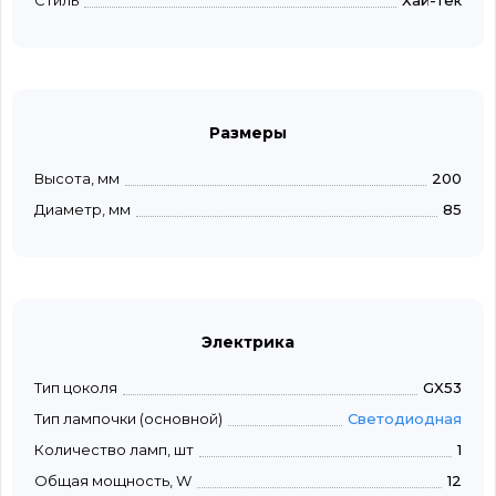
Стиль
Хай-тек
Размеры
Высота, мм
200
Диаметр, мм
85
Электрика
Тип цоколя
GX53
Тип лампочки (основной)
Светодиодная
Количество ламп, шт
1
Общая мощность, W
12