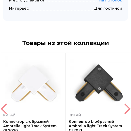
Место установки
На потолок
Интерьер
Для гостиной
Товары из этой коллекции
КИТАЙ
КИТАЙ
Коннектор L-образный
Коннектор L-образный
Ambrella light Track System
Ambrella light Track System
GL7070
GL7071