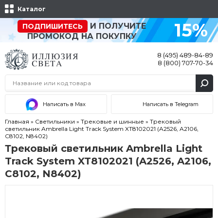
Каталог
15%
И ПОЛУЧИТЕ
ПОДПИШИТЕСЬ
ПРОМОКОД НА ПОКУПКУ
8 (495) 489-84-89
8 (800) 707-70-34
Написать в Max
Написать в Telegram
Главная
»
Светильники
»
Трековые и шинные
»
Трековый
светильник Ambrella Light Track System XT8102021 (A2526, A2106,
C8102, N8402)
Трековый светильник Ambrella Light
Track System XT8102021 (A2526, A2106,
C8102, N8402)