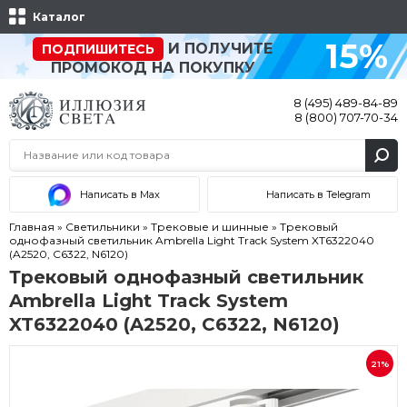
Каталог
15%
И ПОЛУЧИТЕ
ПОДПИШИТЕСЬ
ПРОМОКОД НА ПОКУПКУ
8 (495) 489-84-89
8 (800) 707-70-34
Написать в Max
Написать в Telegram
Главная
»
Светильники
»
Трековые и шинные
»
Трековый
однофазный светильник Ambrella Light Track System XT6322040
(A2520, C6322, N6120)
Трековый однофазный светильник
Ambrella Light Track System
XT6322040 (A2520, C6322, N6120)
21%