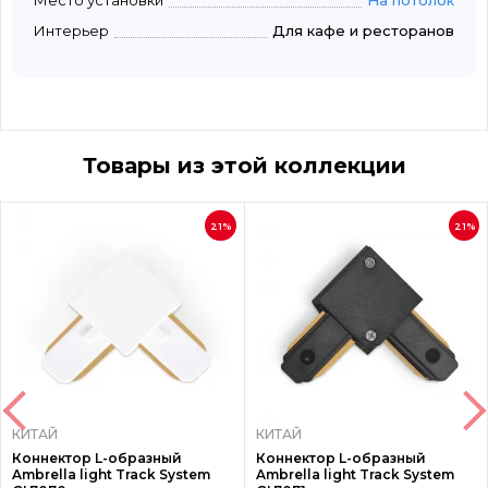
Место установки
На потолок
Интерьер
Для кафе и ресторанов
Товары из этой коллекции
21%
21%
КИТАЙ
КИТАЙ
Коннектор L-образный
Коннектор L-образный
Ambrella light Track System
Ambrella light Track System