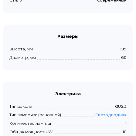
Стиль
Современный
Размеры
Высота, мм
195
Диаметр, мм
60
Электрика
Тип цоколя
GU5.3
Тип лампочки (основной)
Светодиодная
Количество ламп, шт
1
Общая мощность, W
10