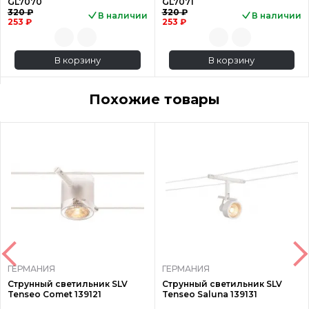
GL7070
GL7071
320 ₽
320 ₽
В наличии
В наличии
253 ₽
253 ₽
В корзину
В корзину
Похожие товары
ГЕРМАНИЯ
ГЕРМАНИЯ
Струнный светильник SLV
Струнный светильник SLV
Tenseo Comet 139121
Tenseo Saluna 139131