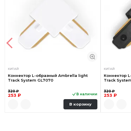
КИТАЙ
КИТАЙ
Коннектор L-образный Ambrella light
Коннектор L
Track System GL7070
Track Syste
320 ₽
320 ₽
В наличии
253 ₽
253 ₽
В корзину