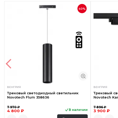
40%
ВЕНГРИЯ
ВЕНГРИЯ
Трековый светодиодный светильник
Трековый с
Novotech Flum 358636
Novotech Ka
7 970 ₽
7 896 ₽
В наличии
4 800 ₽
3 900 ₽