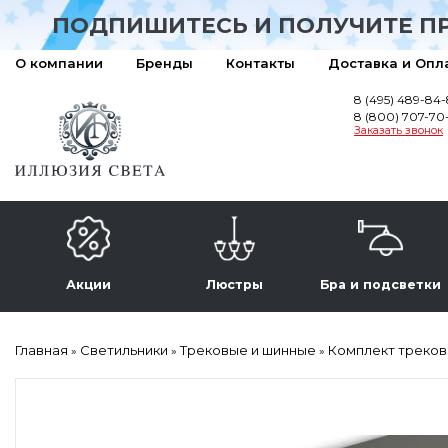
ПОДПИШИТЕСЬ И ПОЛУЧИТЕ П
О компании
Бренды
Контакты
Доставка и Опл
8 (495) 489-84
8 (800) 707-70
Заказать звонок
Акции
Люстры
Бра и подсветки
Главная
Светильники
Трековые и шинные
Комплект треково
»
»
»