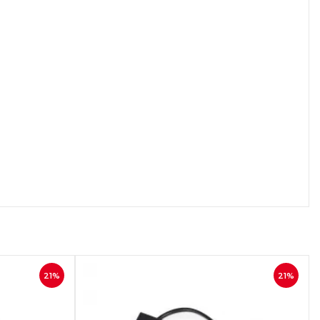
осмотр
Быстрый просмотр
21%
21%