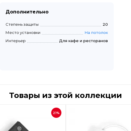
Дополнительно
Степень защиты
20
Место установки
На потолок
Интерьер
Для кафе и ресторанов
Товары из этой коллекции
Быстрый просмотр
Быстрый пр
21%