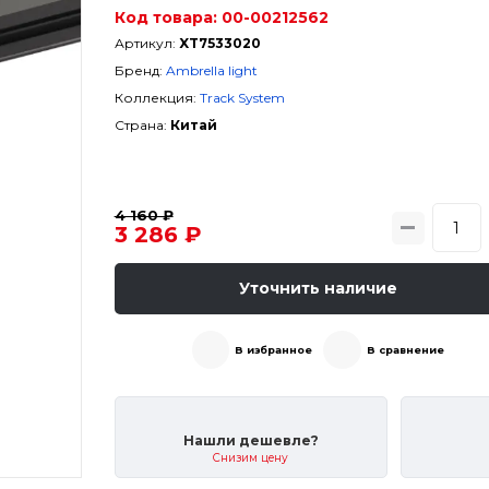
Код товара:
00-00212562
Артикул:
XT7533020
Бренд:
Ambrella light
Коллекция:
Track System
Страна:
Китай
4 160 ₽
3 286 ₽
Уточнить наличие
В избранное
В сравнение
Нашли дешевле?
Снизим цену