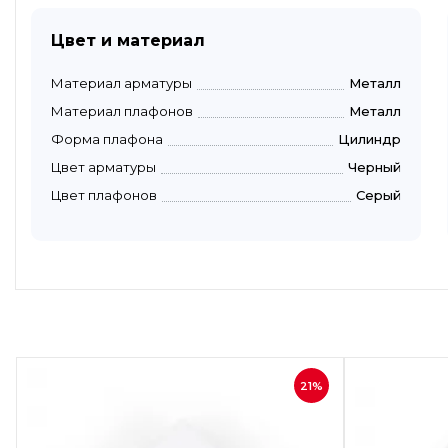
Цвет и материал
Материал арматуры
Металл
Материал плафонов
Металл
Форма плафона
Цилиндр
Цвет арматуры
Черный
Цвет плафонов
Серый
Быстрый просмотр
21%