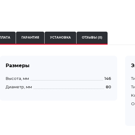
ПЛАТА
ГАРАНТИЯ
УСТАНОВКА
ОТЗЫВЫ (0)
Размеры
Э
Высота, мм
146
Т
Диаметр, мм
80
Т
К
О