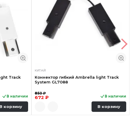
КИТАЙ
ight Track
Коннектор гибкий Ambrella light Track
System GL7088
850 ₽
В наличии
В наличии
672 ₽
В корзину
В корзину