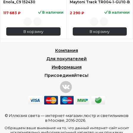
Enola_C9 152430
Maytoni Track TR004-1-GU10-B
В наличии
В наличии
117 683 ₽
2 290 ₽
В корзину
В корзину
Компания
Для покупателей
Информация
Присоединяйтесь!
© Иллюзия света —
интернет-магазин люстр и светильников
в Москве
, 2016-2026.
Обращаем ваше внимание на то, что данный интернет-сайт носит
исключительно информационный характер и ни при каких