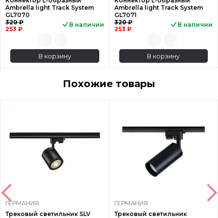
Коннектор L-образный
Коннектор L-образный
Ambrella light Track System
Ambrella light Track System
GL7070
GL7071
320 ₽
320 ₽
В наличии
В наличии
253 ₽
253 ₽
В корзину
В корзину
Похожие товары
ГЕРМАНИЯ
ГЕРМАНИЯ
Трековый светильник SLV
Трековый светильник